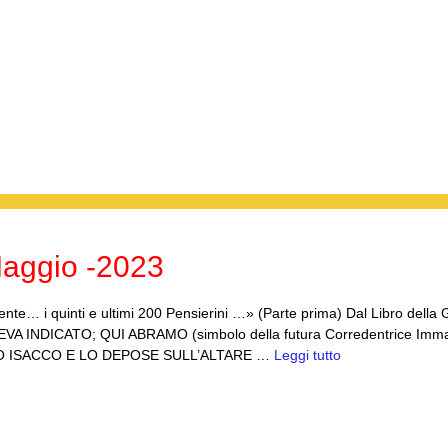
aggio -2023
te… i quinti e ultimi 200 Pensierini …» (Parte prima) Dal Libro della 
A INDICATO; QUI ABRAMO (simbolo della futura Corredentrice Imma
IO ISACCO E LO DEPOSE SULL’ALTARE …
Leggi tutto