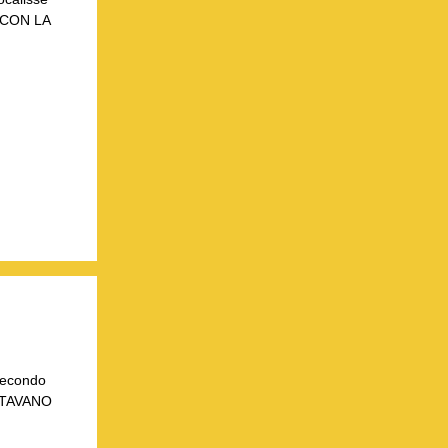
 CON LA
 secondo
RTAVANO