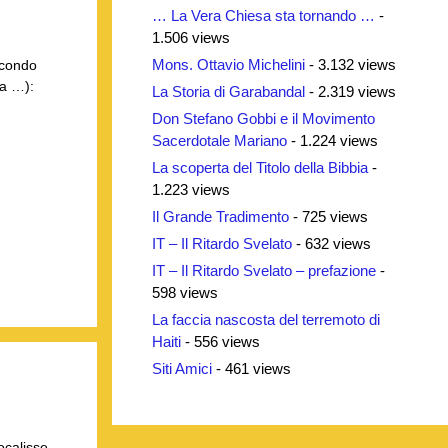
… La Vera Chiesa sta tornando …
-
1.506 views
Mons. Ottavio Michelini
- 3.132 views
econdo
a …):
La Storia di Garabandal
- 2.319 views
Don Stefano Gobbi e il Movimento
Sacerdotale Mariano
- 1.224 views
La scoperta del Titolo della Bibbia
-
1.223 views
Il Grande Tradimento
- 725 views
IT – Il Ritardo Svelato
- 632 views
IT – Il Ritardo Svelato – prefazione
-
598 views
La faccia nascosta del terremoto di
Haiti
- 556 views
Siti Amici
- 461 views
ocalisse