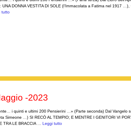
UNA DONNA VESTITA DI SOLE (l’Immacolata a Fatima nel 1917 …),
 tutto
aggio -2023
nte… i quinti e ultimi 200 Pensierini …» (Parte seconda) Dal Vangelo
ofeta Simeone …) SI RECÒ AL TEMPIO; E MENTRE I GENITORI VI PO
SE TRA LE BRACCIA …
Leggi tutto