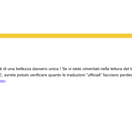
 di una bellezza davvero unica ! Se vi siete cimentati nella lettura del 
vrete potuto verificare quanto le traduzioni “ufficiali” facciano perder
utto