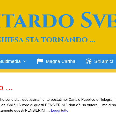
Ritardo Sv
Chiesa sta tornando …
Multimedia
Magna Cartha
Siti amici
do …
NI che sono stati quotidianamente postati nel Canale Pubblico di Telegram 
otidiani Chi è l’Autore di questi PENSIERINI? Non c’è un Autore… ma ci s
odicamente questi PENSIERINI …
Leggi tutto