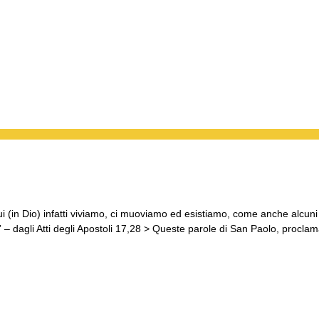
(in Dio) infatti viviamo, ci muoviamo ed esistiamo, come anche alcuni
!” – dagli Atti degli Apostoli 17,28 > Queste parole di San Paolo, procla