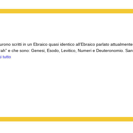
furono scritti in un Ebraico quasi identico all’Ebraico parlato attualmente
 “Torah” e che sono: Genesi, Esodo, Levitico, Numeri e Deuteronomio. San
i tutto