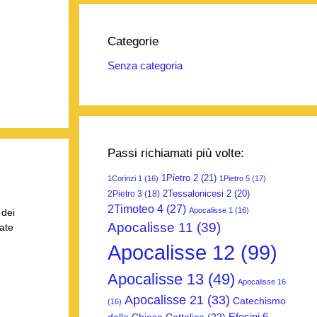
Categorie
Senza categoria
Passi richiamati più volte:
1Pietro 2
(21)
1Corinzi 1
(16)
1Pietro 5
(17)
2Tessalonicesi 2
(20)
2Pietro 3
(18)
2Timoteo 4
(27)
Apocalisse 1
(16)
 dei
Apocalisse 11
(39)
mate
Apocalisse 12
(99)
Apocalisse 13
(49)
Apocalisse 16
Apocalisse 21
(33)
Catechismo
(16)
Efesini 6