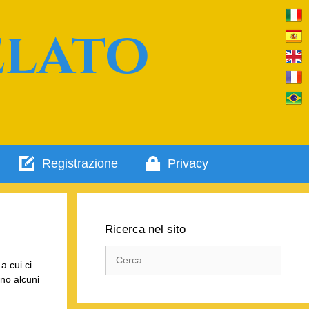
elato
Registrazione
Privacy
Ricerca nel sito
Ricerca
a cui ci
per:
ono alcuni