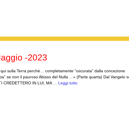
aggio -2023
ità qui sulla Terra perchè… completamente “oscurata” dalla concezione
omba” se non il pauroso Abisso del Nulla …» (Parte quarta) Dal Vangelo
OLTI CREDETTERO IN LUI, MA …
Leggi tutto