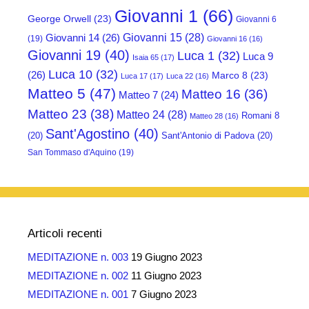
Giovanni 1
(66)
George Orwell
(23)
Giovanni 6
Giovanni 15
(28)
Giovanni 14
(26)
(19)
Giovanni 16
(16)
Giovanni 19
(40)
Luca 1
(32)
Luca 9
Isaia 65
(17)
Luca 10
(32)
(26)
Marco 8
(23)
Luca 17
(17)
Luca 22
(16)
Matteo 5
(47)
Matteo 16
(36)
Matteo 7
(24)
Matteo 23
(38)
Matteo 24
(28)
Romani 8
Matteo 28
(16)
Sant'Agostino
(40)
(20)
Sant'Antonio di Padova
(20)
San Tommaso d'Aquino
(19)
Articoli recenti
MEDITAZIONE n. 003
19 Giugno 2023
MEDITAZIONE n. 002
11 Giugno 2023
MEDITAZIONE n. 001
7 Giugno 2023