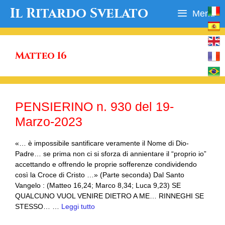
Vai
Il Ritardo Svelato
Menu
al
contenuto
Matteo 16
PENSIERINO n. 930 del 19-
Marzo-2023
«… è impossibile santificare veramente il Nome di Dio-
Padre… se prima non ci si sforza di annientare il “proprio io”
accettando e offrendo le proprie sofferenze condividendo
così la Croce di Cristo …» (Parte seconda) Dal Santo
Vangelo : (Matteo 16,24; Marco 8,34; Luca 9,23) SE
QUALCUNO VUOL VENIRE DIETRO A ME… RINNEGHI SE
STESSO… …
Leggi tutto