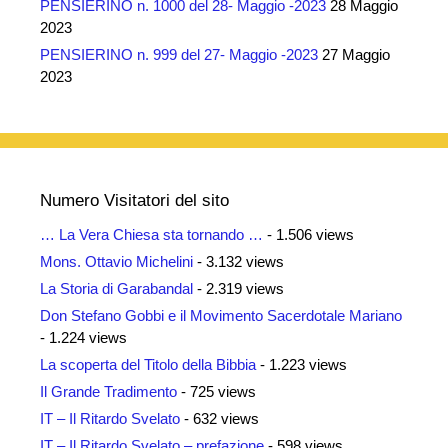
PENSIERINO n. 1000 del 28- Maggio -2023
28 Maggio
2023
PENSIERINO n. 999 del 27- Maggio -2023
27 Maggio
2023
Numero Visitatori del sito
… La Vera Chiesa sta tornando …
- 1.506 views
Mons. Ottavio Michelini
- 3.132 views
La Storia di Garabandal
- 2.319 views
Don Stefano Gobbi e il Movimento Sacerdotale Mariano
- 1.224 views
La scoperta del Titolo della Bibbia
- 1.223 views
Il Grande Tradimento
- 725 views
IT – Il Ritardo Svelato
- 632 views
IT – Il Ritardo Svelato – prefazione
- 598 views