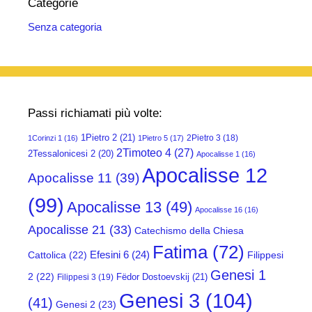
Categorie
Senza categoria
Passi richiamati più volte:
1Pietro 2
(21)
2Pietro 3
(18)
1Corinzi 1
(16)
1Pietro 5
(17)
2Timoteo 4
(27)
2Tessalonicesi 2
(20)
Apocalisse 1
(16)
Apocalisse 12
Apocalisse 11
(39)
(99)
Apocalisse 13
(49)
Apocalisse 16
(16)
Apocalisse 21
(33)
Catechismo della Chiesa
Fatima
(72)
Efesini 6
(24)
Cattolica
(22)
Filippesi
Genesi 1
2
(22)
Fëdor Dostoevskij
(21)
Filippesi 3
(19)
Genesi 3
(104)
(41)
Genesi 2
(23)