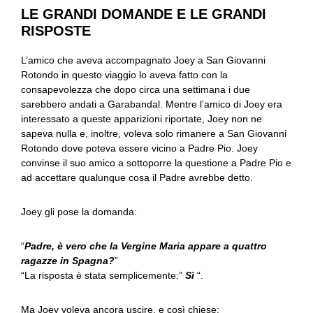
LE GRANDI DOMANDE E LE GRANDI
RISPOSTE
L’amico che aveva accompagnato Joey a San Giovanni
Rotondo in questo viaggio lo aveva fatto con la
consapevolezza che dopo circa una settimana i due
sarebbero andati a Garabandal. Mentre l’amico di Joey era
interessato a queste apparizioni riportate, Joey non ne
sapeva nulla e, inoltre, voleva solo rimanere a San Giovanni
Rotondo dove poteva essere vicino a Padre Pio. Joey
convinse il suo amico a sottoporre la questione a Padre Pio e
ad accettare qualunque cosa il Padre avrebbe detto.
Joey gli pose la domanda:
“
Padre, è vero che la Vergine Maria appare a quattro
ragazze in Spagna?
”
“La risposta è stata semplicemente:”
Sì
“.
Ma Joey voleva ancora uscire, e così chiese: