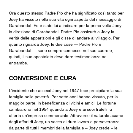
Ora questo stesso Padre Pio che ha significato così tanto per
Joey ha vissuto nella sua vita ogni aspetto del messaggio di
Garabandal. Ed è stato lui a indicare per la prima volta Joey
in direzione di Garabandal. Padre Pio assicurò a Joey la
verità delle apparizioni e gli disse di andare al villaggio. Per
quanto riguarda Joey, le due cose — Padre Pio e
Garabandal — sono sempre connesse nel suo cuore e,
quindi, il suo apostolato deve dare testimonianza ad
entrambe.
CONVERSIONE E CURA
L’incidente che accecò Joey nel 1947 fece precipitare la sua
famiglia nella povertà. Per sette anni hanno vissuto, per la
maggior parte, in beneficenza di vicini e amici. Le fortune
cambiarono nel 1954 quando a Joey e ai suoi fratelli fu
offerta un’impresa commerciale. Attraverso il naturale acume
degli affari di Joey, un sacco di duro lavoro e perseveranza
da parte di tutti i membri della famiglia e – Joey crede – le