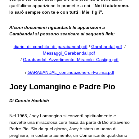
quell’ultima apparizione lo promette a noi:
“Noi ti aiuteremo.
Io sarò sempre con te e con tutti i Miei figli”.
Alcuni documenti riguardanti le apparizioni a
Garabandal si possono scaricare ai seguenti link:
diario_di_conchita_di_garabandal.pdf
/
Garabandal.pdf
/
Messaggi_Garabandal.pdf
/
Garabandal_Avvertimento_Miracolo_Castigo.pdf
/
GARABANDAL_continuazione-di-Fatima.pdf
Joey Lomangino e Padre Pio
Di Connie Hoebich
Nel 1963, Joey Lomangino si convertì spiritualmente e
ricevette una miracolosa cura fisica da parte di Dio attraverso
Padre Pio. Sin da quel giorno, Joey è stato un uomo di
preghiera, in costante aumento; un Comunicante quotidiano