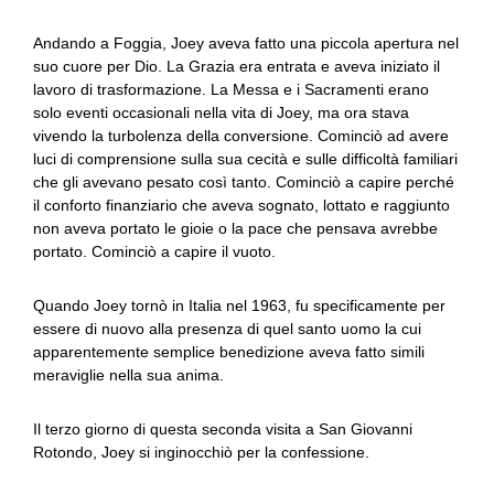
Andando a Foggia, Joey aveva fatto una piccola apertura nel
suo cuore per Dio. La Grazia era entrata e aveva iniziato il
lavoro di trasformazione. La Messa e i Sacramenti erano
solo eventi occasionali nella vita di Joey, ma ora stava
vivendo la turbolenza della conversione. Cominciò ad avere
luci di comprensione sulla sua cecità e sulle difficoltà familiari
che gli avevano pesato così tanto. Cominciò a capire perché
il conforto finanziario che aveva sognato, lottato e raggiunto
non aveva portato le gioie o la pace che pensava avrebbe
portato. Cominciò a capire il vuoto.
Quando Joey tornò in Italia nel 1963, fu specificamente per
essere di nuovo alla presenza di quel santo uomo la cui
apparentemente semplice benedizione aveva fatto simili
meraviglie nella sua anima.
Il terzo giorno di questa seconda visita a San Giovanni
Rotondo, Joey si inginocchiò per la confessione.