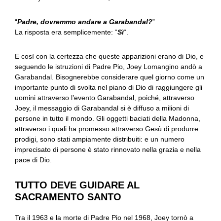
“
Padre, dovremmo andare a Garabandal?
”
La risposta era semplicemente: “
Sì
“.
E così con la certezza che queste apparizioni erano di Dio, e
seguendo le istruzioni di Padre Pio, Joey Lomangino andò a
Garabandal. Bisognerebbe considerare quel giorno come un
importante punto di svolta nel piano di Dio di raggiungere gli
uomini attraverso l’evento Garabandal, poiché, attraverso
Joey, il messaggio di Garabandal si è diffuso a milioni di
persone in tutto il mondo. Gli oggetti baciati della Madonna,
attraverso i quali ha promesso attraverso Gesù di produrre
prodigi, sono stati ampiamente distribuiti: e un numero
imprecisato di persone è stato rinnovato nella grazia e nella
pace di Dio.
TUTTO DEVE GUIDARE AL
SACRAMENTO SANTO
Tra il 1963 e la morte di Padre Pio nel 1968, Joey tornò a