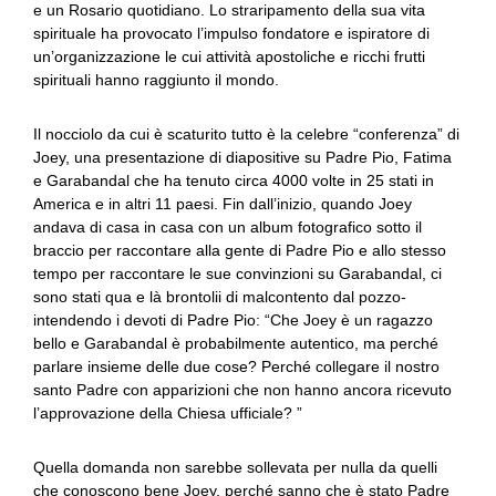
e un Rosario quotidiano. Lo straripamento della sua vita
spirituale ha provocato l’impulso fondatore e ispiratore di
un’organizzazione le cui attività apostoliche e ricchi frutti
spirituali hanno raggiunto il mondo.
Il nocciolo da cui è scaturito tutto è la celebre “conferenza” di
Joey, una presentazione di diapositive su Padre Pio, Fatima
e Garabandal che ha tenuto circa 4000 volte in 25 stati in
America e in altri 11 paesi. Fin dall’inizio, quando Joey
andava di casa in casa con un album fotografico sotto il
braccio per raccontare alla gente di Padre Pio e allo stesso
tempo per raccontare le sue convinzioni su Garabandal, ci
sono stati qua e là brontolii di malcontento dal pozzo-
intendendo i devoti di Padre Pio: “Che Joey è un ragazzo
bello e Garabandal è probabilmente autentico, ma perché
parlare insieme delle due cose? Perché collegare il nostro
santo Padre con apparizioni che non hanno ancora ricevuto
l’approvazione della Chiesa ufficiale? ”
Quella domanda non sarebbe sollevata per nulla da quelli
che conoscono bene Joey, perché sanno che è stato Padre