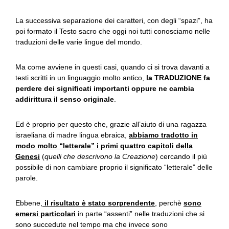
La successiva separazione dei caratteri, con degli “spazi”, ha
poi formato il Testo sacro che oggi noi tutti conosciamo nelle
traduzioni delle varie lingue del mondo.
Ma come avviene in questi casi, quando ci si trova davanti a
testi scritti in un linguaggio molto antico,
la TRADUZIONE fa
perdere dei significati importanti oppure ne cambia
addirittura il senso originale
.
Ed è proprio per questo che, grazie all’aiuto di una ragazza
israeliana di madre lingua ebraica,
abbiamo tradotto in
modo molto “letterale” i primi quattro capitoli della
Genesi
(
quelli che descrivono la Creazione
) cercando il più
possibile di non cambiare proprio il significato “letterale” delle
parole.
Ebbene,
il risultato è stato sorprendente
, perchè
sono
emersi particolari
in parte “assenti” nelle traduzioni che si
sono succedute nel tempo ma che invece sono