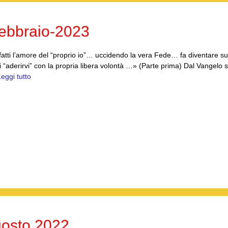
ebbraio-2023
tti l’amore del “proprio io”… uccidendo la vera Fede… fa diventare su
i “aderirvi” con la propria libera volontà …» (Parte prima) Dal Vangelo
Leggi tutto
osto 2022