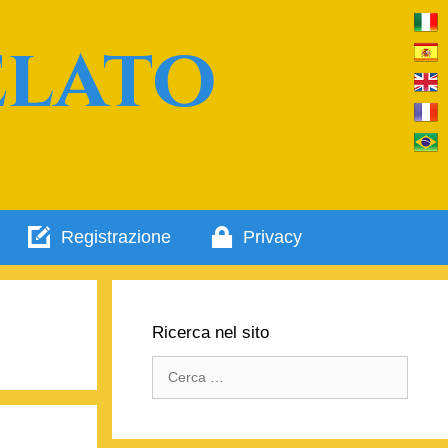
elato
Registrazione
Privacy
Ricerca nel sito
Ricerca
per: