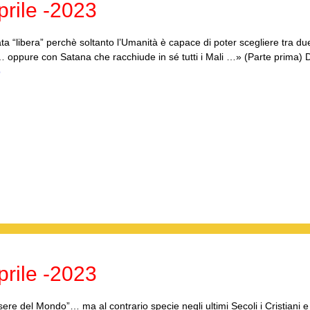
rile -2023
ta “libera” perchè soltanto l’Umanità è capace di poter scegliere tra due
… oppure con Satana che racchiude in sé tutti i Mali …» (Parte prima) 
o
rile -2023
re del Mondo”… ma al contrario specie negli ultimi Secoli i Cristiani e