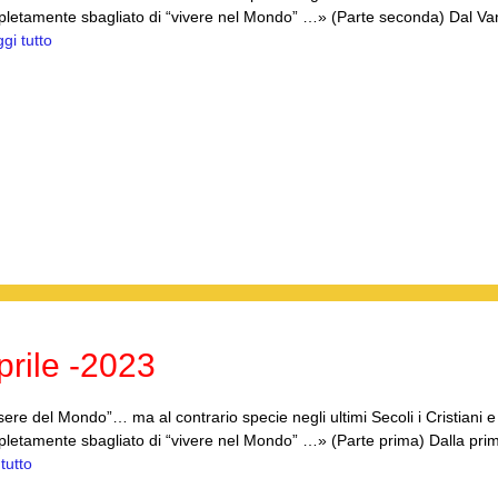
mpletamente sbagliato di “vivere nel Mondo” …» (Parte seconda) Dal Va
gi tutto
rile -2023
re del Mondo”… ma al contrario specie negli ultimi Secoli i Cristiani e
pletamente sbagliato di “vivere nel Mondo” …» (Parte prima) Dalla pri
tutto