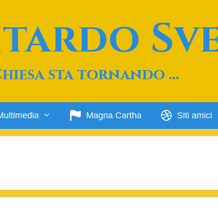
Ritardo Sv
Chiesa sta tornando …
Multimedia
Magna Cartha
Siti amici