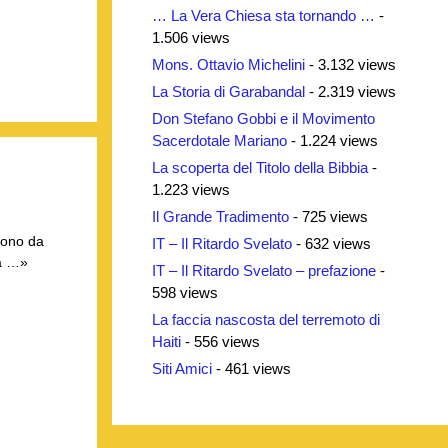
… La Vera Chiesa sta tornando …
-
1.506 views
Mons. Ottavio Michelini
- 3.132 views
La Storia di Garabandal
- 2.319 views
Don Stefano Gobbi e il Movimento
Sacerdotale Mariano
- 1.224 views
La scoperta del Titolo della Bibbia
-
1.223 views
Il Grande Tradimento
- 725 views
gono da
IT – Il Ritardo Svelato
- 632 views
la …»
IT – Il Ritardo Svelato – prefazione
-
598 views
La faccia nascosta del terremoto di
Haiti
- 556 views
Siti Amici
- 461 views