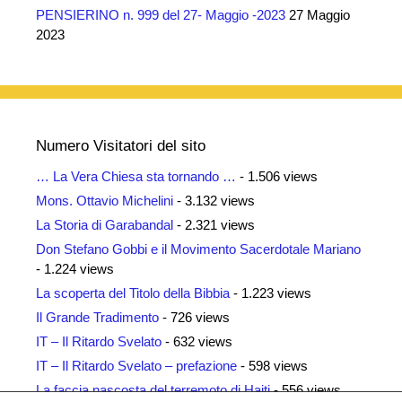
PENSIERINO n. 999 del 27- Maggio -2023
27 Maggio
2023
Numero Visitatori del sito
… La Vera Chiesa sta tornando …
- 1.506 views
Mons. Ottavio Michelini
- 3.132 views
La Storia di Garabandal
- 2.321 views
Don Stefano Gobbi e il Movimento Sacerdotale Mariano
- 1.224 views
La scoperta del Titolo della Bibbia
- 1.223 views
Il Grande Tradimento
- 726 views
IT – Il Ritardo Svelato
- 632 views
IT – Il Ritardo Svelato – prefazione
- 598 views
La faccia nascosta del terremoto di Haiti
- 556 views