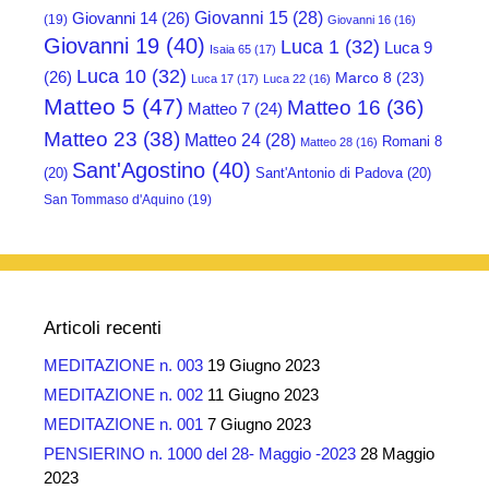
Giovanni 15
(28)
Giovanni 14
(26)
(19)
Giovanni 16
(16)
Giovanni 19
(40)
Luca 1
(32)
Luca 9
Isaia 65
(17)
Luca 10
(32)
(26)
Marco 8
(23)
Luca 17
(17)
Luca 22
(16)
Matteo 5
(47)
Matteo 16
(36)
Matteo 7
(24)
Matteo 23
(38)
Matteo 24
(28)
Romani 8
Matteo 28
(16)
Sant'Agostino
(40)
(20)
Sant'Antonio di Padova
(20)
San Tommaso d'Aquino
(19)
Articoli recenti
MEDITAZIONE n. 003
19 Giugno 2023
MEDITAZIONE n. 002
11 Giugno 2023
MEDITAZIONE n. 001
7 Giugno 2023
PENSIERINO n. 1000 del 28- Maggio -2023
28 Maggio
2023