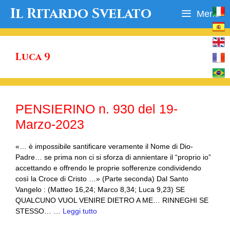
Vai
Il Ritardo Svelato
Menu
al
contenuto
Luca 9
PENSIERINO n. 930 del 19-
Marzo-2023
«… è impossibile santificare veramente il Nome di Dio-
Padre… se prima non ci si sforza di annientare il “proprio io”
accettando e offrendo le proprie sofferenze condividendo
così la Croce di Cristo …» (Parte seconda) Dal Santo
Vangelo : (Matteo 16,24; Marco 8,34; Luca 9,23) SE
QUALCUNO VUOL VENIRE DIETRO A ME… RINNEGHI SE
STESSO… …
Leggi tutto