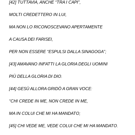
[42] TUTTAVIA, ANCHE “TRA I CAPI”,
MOLTI CREDETTERO IN LUI,
MA NON LO RICONOSCEVANO APERTAMENTE
A CAUSA DEI FARISEI,
PER NON ESSERE “ESPULSI DALLA SINAGOGA”;
[43] AMAVANO INFATTI LA GLORIA DEGLI UOMINI
PIÙ DELLA GLORIA DI DIO.
[44] GESÙ ALLORA GRIDÒ A GRAN VOCE:
“CHI CREDE IN ME, NON CREDE IN ME,
MA IN COLUI CHE MI HA MANDATO;
[45] CHI VEDE ME, VEDE COLUI CHE MI HA MANDATO.