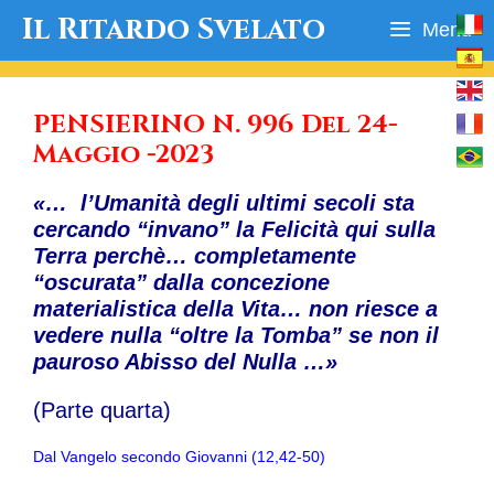
Vai
Il Ritardo Svelato
Menu
al
contenuto
PENSIERINO N. 996 Del 24-
Maggio -2023
«… l’Umanità degli ultimi secoli sta
cercando “invano” la Felicità qui sulla
Terra perchè… completamente
“oscurata” dalla concezione
materialistica della Vita… non riesce a
vedere nulla “oltre la Tomba” se non il
pauroso Abisso del Nulla …»
(Parte quarta)
Dal Vangelo secondo Giovanni (12,42-50)