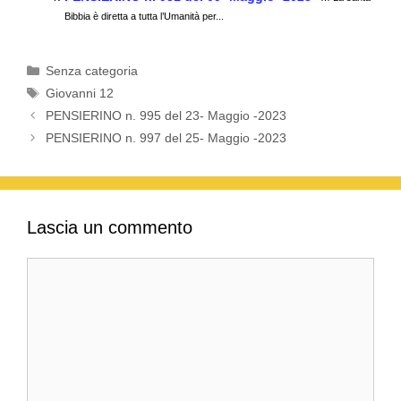
k
Bibbia è diretta a tutta l’Umanità per...
Categorie
Senza categoria
Tag
Giovanni 12
PENSIERINO n. 995 del 23- Maggio -2023
PENSIERINO n. 997 del 25- Maggio -2023
Lascia un commento
Commento