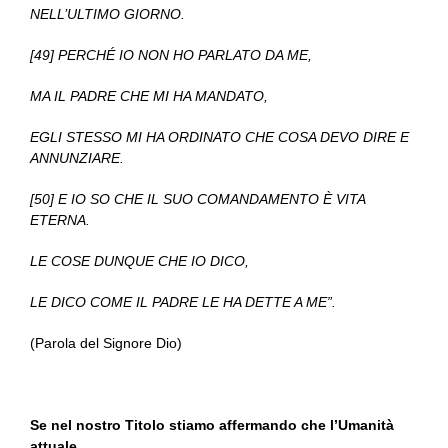
NELL’ULTIMO GIORNO.
[49] PERCHÉ IO NON HO PARLATO DA ME,
MA IL PADRE CHE MI HA MANDATO,
EGLI STESSO MI HA ORDINATO CHE COSA DEVO DIRE E
ANNUNZIARE.
[50] E IO SO CHE IL SUO COMANDAMENTO È VITA
ETERNA.
LE COSE DUNQUE CHE IO DICO,
LE DICO COME IL PADRE LE HA DETTE A ME”.
(Parola del Signore Dio)
Se nel nostro Titolo stiamo affermando che l’Umanità
attuale…