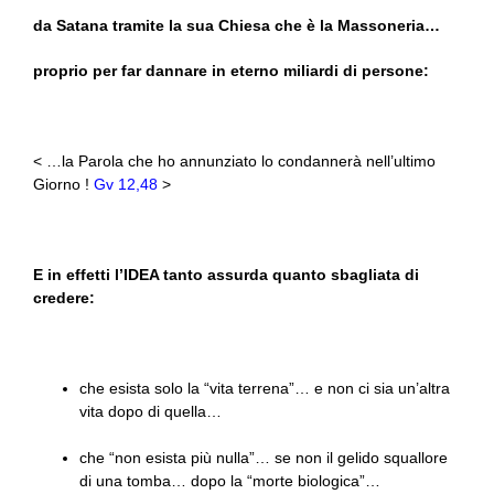
da Satana tramite la sua Chiesa che è la Massoneria…
proprio per far dannare in eterno miliardi di persone:
< …la Parola che ho annunziato lo condannerà nell’ultimo
Giorno !
Gv 12,48
>
E in effetti l’IDEA tanto assurda quanto sbagliata di
credere:
che esista solo la “vita terrena”… e non ci sia un’altra
vita dopo di quella…
che “non esista più nulla”… se non il gelido squallore
di una tomba… dopo la “morte biologica”…