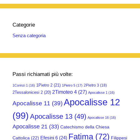
Categorie
Senza categoria
Passi richiamati più volte:
1Pietro 2
(21)
2Pietro 3
(18)
1Corinzi 1
(16)
1Pietro 5
(17)
2Timoteo 4
(27)
2Tessalonicesi 2
(20)
Apocalisse 1
(16)
Apocalisse 12
Apocalisse 11
(39)
(99)
Apocalisse 13
(49)
Apocalisse 16
(16)
Apocalisse 21
(33)
Catechismo della Chiesa
Fatima
(72)
Efesini 6
(24)
Cattolica
(22)
Filippesi