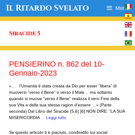
Vai
Il Ritardo Svelato
Menu
al
contenuto
Siracide 5
PENSIERINO n. 862 del 10-
Gennaio-2023
«… l’Umanità è stata creata da Dio per esser “libera” di
muoversi “verso il Bene” o verso il Male… ma soltanto
quando si muove “verso il Bene” realizza il vero Fine della
sua Vita e della sua stessa ragion d’essere …» (Parte
seconda) Dal Libro del Siracide (5,6) [6] NON DIRE: “LA SUA
MISERICORDIA …
Leggi tutto
Se questo articolo ti è piaciuto, condividilo sui social: