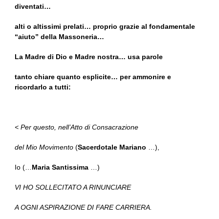
diventati…
alti o altissimi prelati… proprio grazie al fondamentale
“aiuto” della Massoneria…
La Madre di Dio e Madre nostra… usa parole
tanto chiare quanto esplicite… per ammonire e
ricordarlo a tutti:
< Per questo, nell’Atto di Consacrazione
del Mio Movimento
(
Sacerdotale Mariano
…),
Io (…
Maria Santissima
…)
VI HO SOLLECITATO A RINUNCIARE
A OGNI ASPIRAZIONE DI FARE CARRIERA.