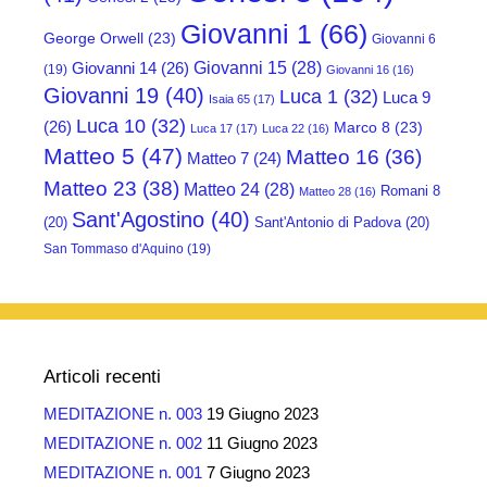
Giovanni 1
(66)
George Orwell
(23)
Giovanni 6
Giovanni 15
(28)
Giovanni 14
(26)
(19)
Giovanni 16
(16)
Giovanni 19
(40)
Luca 1
(32)
Luca 9
Isaia 65
(17)
Luca 10
(32)
(26)
Marco 8
(23)
Luca 17
(17)
Luca 22
(16)
Matteo 5
(47)
Matteo 16
(36)
Matteo 7
(24)
Matteo 23
(38)
Matteo 24
(28)
Romani 8
Matteo 28
(16)
Sant'Agostino
(40)
(20)
Sant'Antonio di Padova
(20)
San Tommaso d'Aquino
(19)
Articoli recenti
MEDITAZIONE n. 003
19 Giugno 2023
MEDITAZIONE n. 002
11 Giugno 2023
MEDITAZIONE n. 001
7 Giugno 2023