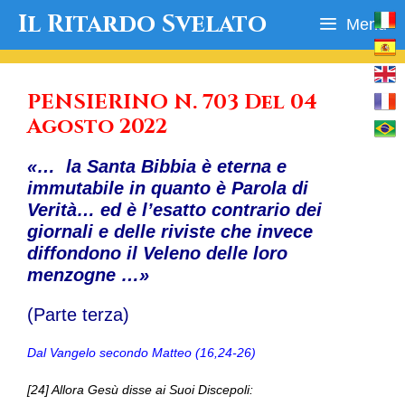
Vai
Il Ritardo Svelato
Menu
al
contenuto
PENSIERINO N. 703 Del 04
Agosto 2022
«… la Santa Bibbia è eterna e
immutabile in quanto è Parola di
Verità… ed è l’esatto contrario dei
giornali e delle riviste che invece
diffondono il Veleno delle loro
menzogne …»
(Parte terza)
Dal Vangelo secondo Matteo (16,24-26)
[24] Allora Gesù disse ai Suoi Discepoli: