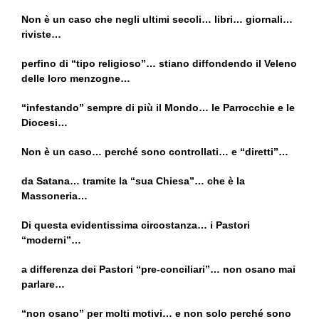
Non è un caso che negli ultimi secoli… libri… giornali…
riviste…
perfino di “tipo religioso”… stiano diffondendo il Veleno
delle loro menzogne…
“infestando” sempre di più il Mondo… le Parrocchie e le
Diocesi…
Non è un caso… perché sono controllati… e “diretti”…
da Satana… tramite la “sua Chiesa”… che è la
Massoneria…
Di questa evidentissima circostanza… i Pastori
“moderni”…
a differenza dei Pastori “pre-conciliari”… non osano mai
parlare…
“non osano” per molti motivi… e non solo perché sono