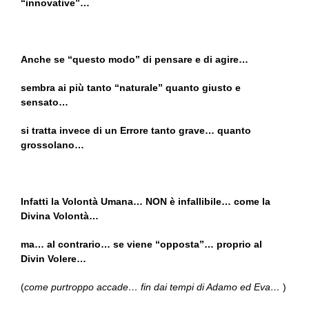
“innovative”…
Anche se “questo modo” di pensare e di agire…
sembra ai più tanto “naturale” quanto giusto e
sensato…
si tratta invece di un Errore tanto grave… quanto
grossolano…
Infatti la Volontà Umana… NON è infallibile… come la
Divina Volontà…
ma… al contrario… se viene “opposta”… proprio al
Divin Volere…
(
come purtroppo accade… fin dai tempi di Adamo ed Eva…
)