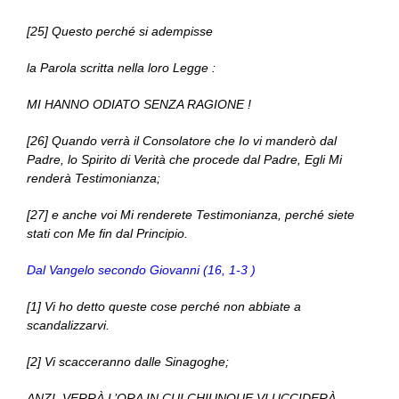
[25] Questo perché si adempisse
la Parola scritta nella loro Legge :
MI HANNO ODIATO SENZA RAGIONE !
[26] Quando verrà il Consolatore che Io vi manderò dal
Padre, lo Spirito di Verità che procede dal Padre, Egli Mi
renderà Testimonianza;
[27] e anche voi Mi renderete Testimonianza, perché siete
stati con Me fin dal Principio.
Dal Vangelo secondo Giovanni (16, 1-3 )
[1] Vi ho detto queste cose perché non abbiate a
scandalizzarvi.
[2] Vi scacceranno dalle Sinagoghe;
ANZI, VERRÀ L’ORA IN CUI CHIUNQUE VI UCCIDERÀ