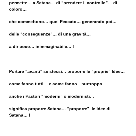
permette… a Satana… di “prendere il controllo”… di
coloro…
che commettono… quel Peccato… generando poi…
delle “conseguenze”… di una gravità…
a dir poco… inimmaginabile… !
Portare ”avanti” se stessi… proporre le “proprie” Idee…
come fanno tutti… e come fanno…purtroppo…
anche i Pastori “moderni” o modernisti…
significa proporre Satana… “proporre” le Idee di
Satana… !