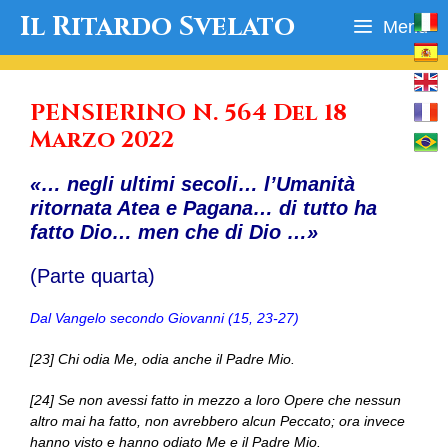
Vai
Il Ritardo Svelato
Menu
al
contenuto
PENSIERINO N. 564 Del 18
Marzo 2022
«… negli ultimi secoli… l’Umanità
ritornata Atea e Pagana… di tutto ha
fatto Dio… men che di Dio …»
(Parte quarta)
Dal Vangelo secondo Giovanni (15, 23-27)
[23] Chi odia Me, odia anche il Padre Mio.
[24] Se non avessi fatto in mezzo a loro Opere che nessun
altro mai ha fatto, non avrebbero alcun Peccato; ora invece
hanno visto e hanno odiato Me e il Padre Mio.