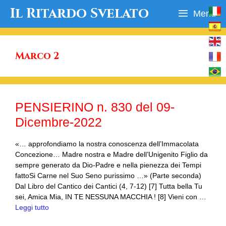
Vai
Il Ritardo Svelato
Menu
al
contenuto
Marco 2
PENSIERINO n. 830 del 09-
Dicembre-2022
«… approfondiamo la nostra conoscenza dell’Immacolata
Concezione… Madre nostra e Madre dell’Unigenito Figlio da
sempre generato da Dio-Padre e nella pienezza dei Tempi
fattoSi Carne nel Suo Seno purissimo …» (Parte seconda)
Dal Libro del Cantico dei Cantici (4, 7-12) [7] Tutta bella Tu
sei, Amica Mia, IN TE NESSUNA MACCHIA ! [8] Vieni con …
Leggi tutto