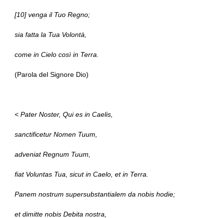
[10] venga il Tuo Regno;
sia fatta la Tua Volontà,
come in Cielo così in Terra.
(Parola del Signore Dio)
< Pater Noster, Qui es in Caelis,
sanctificetur Nomen Tuum,
adveniat Regnum Tuum,
fiat Voluntas Tua, sicut in Caelo, et in Terra.
Panem nostrum supersubstantialem da nobis hodie;
et dimitte nobis Debita nostra,