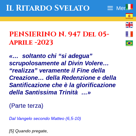
Vai
Il Ritardo Svelato
Menu
al
contenuto
PENSIERINO N. 947 Del 05-
Aprile -2023
«… soltanto chi “si adegua”
scrupolosamente al Divin Volere…
“realizza” veramente il Fine della
Creazione… della Redenzione e della
Santificazione che è la glorificazione
della Santissima Trinità …»
(Parte terza)
Dal Vangelo secondo Matteo (6,5-10)
[5] Quando pregate,