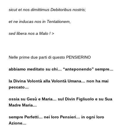
sicut et nos dimittimus Debitoribus nostris;
et ne inducas nos in Tentationem,
sed libera nos a Malo ! >
Nelle prime due parti di questo PENSIERINO
abbiamo meditato su chi… “anteponendo” sempre…
la Divina Volontà alla Volontà Umana… non ha mai
peccato…
ossia su Gesù e Maria… sul Divin Figliuolo e su Sua
Madre Maria…
sempre Perfetti… nei loro Pensieri… in ogni loro
Azione…