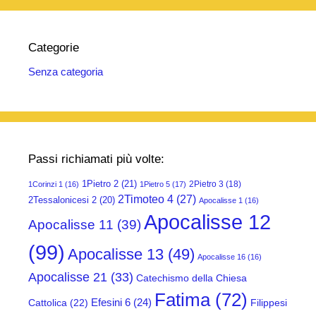
Categorie
Senza categoria
Passi richiamati più volte:
1Pietro 2
(21)
2Pietro 3
(18)
1Corinzi 1
(16)
1Pietro 5
(17)
2Timoteo 4
(27)
2Tessalonicesi 2
(20)
Apocalisse 1
(16)
Apocalisse 12
Apocalisse 11
(39)
(99)
Apocalisse 13
(49)
Apocalisse 16
(16)
Apocalisse 21
(33)
Catechismo della Chiesa
Fatima
(72)
Efesini 6
(24)
Cattolica
(22)
Filippesi