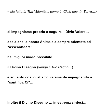
< sia fatta la Tua Volontà… come in Cielo così In Terra…>
ci impegniamo proprio a seguire il Divin Volere…
ossia che la nostra Anima sia sempre orientata ad
“assecondare”…
nel miglior modo possibile…
il Divino Disegno
(
venga il Tuo Regno…
)
e soltanto così ci stiamo veramente impegnando a
“santificarCi”…
Inoltre il Divino Disegno … in estrema sintesi…