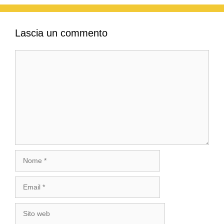
Lascia un commento
Commento
Nome
Email
Sito
web