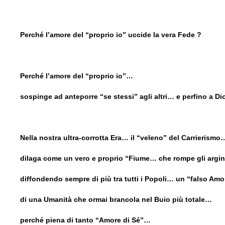
Perché l’amore del “proprio io” uccide la vera Fede ?
Perché l’amore del “proprio io”…
sospinge ad anteporre “se stessi” agli altri… e perfino a Di
Nella nostra ultra-corrotta Era… il “veleno” del Carrierismo
dilaga come un vero e proprio “Fiume… che rompe gli argi
diffondendo sempre di più tra tutti i Popoli… un “falso Am
di una Umanità che ormai brancola nel Buio più totale…
perché piena di tanto “Amore di Sé”…