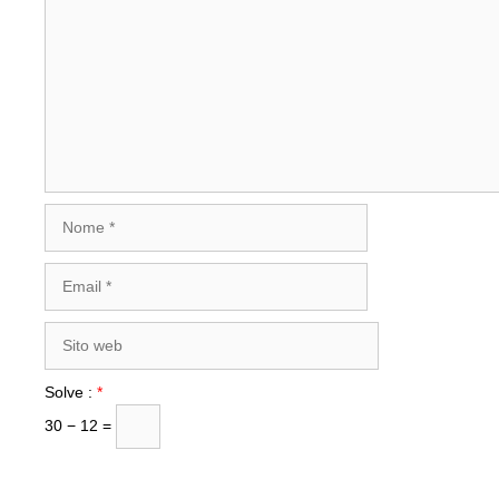
Nome
Email
Sito
web
Solve :
*
30 − 12 =