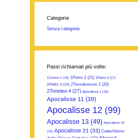
Categorie
Senza categoria
Passi richiamati più volte:
1Pietro 2
(21)
1Corinzi 1
(16)
1Pietro 5
(17)
2Tessalonicesi 2
(20)
2Pietro 3
(18)
2Timoteo 4
(27)
Apocalisse 1
(16)
Apocalisse 11
(39)
Apocalisse 12
(99)
Apocalisse 13
(49)
Apocalisse 16
Apocalisse 21
(33)
Catechismo
(16)
Efesini 6