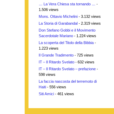
… La Vera Chiesa sta tornando …
-
1.506 views
Mons. Ottavio Michelini
- 3.132 views
La Storia di Garabandal
- 2.319 views
Don Stefano Gobbi e il Movimento
Sacerdotale Mariano
- 1.224 views
La scoperta del Titolo della Bibbia
-
1.223 views
Il Grande Tradimento
- 725 views
IT – Il Ritardo Svelato
- 632 views
IT – Il Ritardo Svelato – prefazione
-
598 views
La faccia nascosta del terremoto di
Haiti
- 556 views
Siti Amici
- 461 views