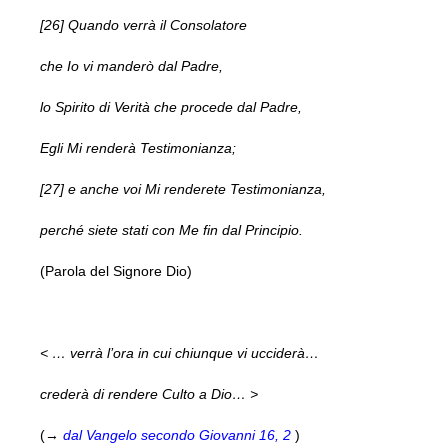
[26] Quando verrà il Consolatore
che Io vi manderò dal Padre,
lo Spirito di Verità che procede dal Padre,
Egli Mi renderà Testimonianza;
[27] e anche voi Mi renderete Testimonianza,
perché siete stati con Me fin dal Principio.
(Parola del Signore Dio)
< … verrà l’ora in cui chiunque vi ucciderà…
crederà di rendere Culto a Dio… >
(→
dal Vangelo secondo Giovanni 16, 2
)