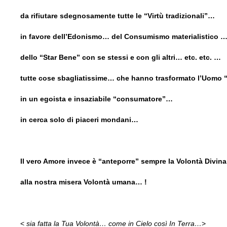
da rifiutare sdegnosamente tutte le “Virtù tradizionali”…
in favore dell’Edonismo… del Consumismo materialistico 
dello “Star Bene” con se stessi e con gli altri… etc. etc. …
tutte cose sbagliatissime… che hanno trasformato l’Uom
in un egoista e insaziabile “consumatore”…
in cerca solo di piaceri mondani…
Il vero Amore invece è “anteporre” sempre la Volontà Divin
alla nostra misera Volontà umana… !
<
sia fatta la Tua Volontà… come in Cielo così In Terra…
>