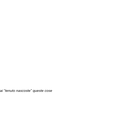
hai “tenuto nascoste” queste cose