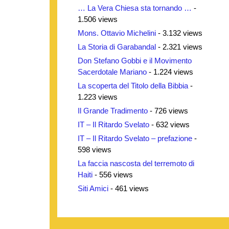
… La Vera Chiesa sta tornando …
-
1.506 views
Mons. Ottavio Michelini
- 3.132 views
La Storia di Garabandal
- 2.321 views
Don Stefano Gobbi e il Movimento
Sacerdotale Mariano
- 1.224 views
La scoperta del Titolo della Bibbia
-
1.223 views
Il Grande Tradimento
- 726 views
IT – Il Ritardo Svelato
- 632 views
IT – Il Ritardo Svelato – prefazione
-
598 views
La faccia nascosta del terremoto di
Haiti
- 556 views
Siti Amici
- 461 views