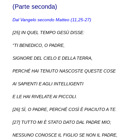
(Parte seconda)
Dal Vangelo secondo Matteo (11,25-27)
[25] IN QUEL TEMPO GESÙ DISSE:
“TI BENEDICO, O PADRE,
SIGNORE DEL CIELO E DELLA TERRA,
PERCHÉ HAI TENUTO NASCOSTE QUESTE COSE
AI SAPIENTI E AGLI INTELLIGENTI
E LE HAI RIVELATE AI PICCOLI.
[26] SÌ, O PADRE, PERCHÉ COSÌ È PIACIUTO A TE.
[27] TUTTO MI È STATO DATO DAL PADRE MIO;
NESSUNO CONOSCE IL FIGLIO SE NON IL PADRE,