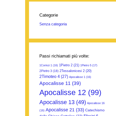
Categorie
Senza categoria
Passi richiamati più volte:
1Pietro 2
(21)
1Corinzi 1
(16)
1Pietro 5
(17)
2Tessalonicesi 2
(20)
2Pietro 3
(18)
2Timoteo 4
(27)
Apocalisse 1
(16)
Apocalisse 11
(39)
Apocalisse 12
(99)
Apocalisse 13
(49)
Apocalisse 16
Apocalisse 21
(33)
Catechismo
(16)
Efesini 6