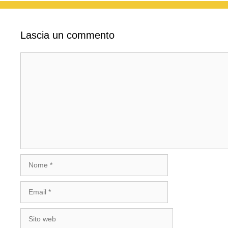
Lascia un commento
Commento
Nome
Email
Sito
web