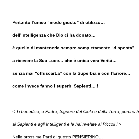
Pertanto l’unico “modo giusto” di utilizzo…
dell’Intelligenza che Dio ci ha donato…
è quello di mantenerla sempre completamente “disposta”…
a ricevere la Sua Luce… che è unica vera Verità…
senza mai “offuscarLa” con la Superbia e con l’Errore…
come invece fanno i superbi Sapienti… !
<
Ti benedico, o Padre, Signore del Cielo e della Terra, perché 
ai Sapienti e agli Intelligenti e le hai rivelate ai Piccoli ! >
Nelle prossime Parti di questo PENSIERINO…