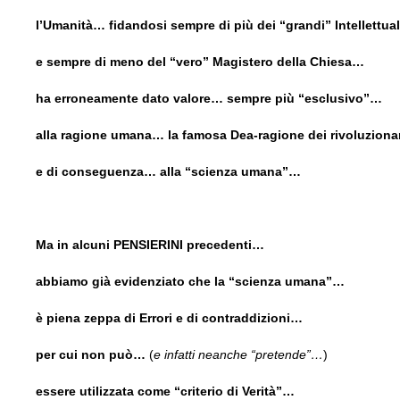
l’Umanità… fidandosi sempre di più dei “grandi” Intellettua
e sempre di meno del “vero” Magistero della Chiesa…
ha erroneamente dato valore… sempre più “esclusivo”…
alla ragione umana… la famosa Dea-ragione dei rivoluziona
e di conseguenza… alla “scienza umana”…
Ma in alcuni PENSIERINI precedenti…
abbiamo già evidenziato che la “scienza umana”…
è piena zeppa di Errori e di contraddizioni…
per cui non può…
(
e infatti neanche “pretende”…
)
essere utilizzata come “criterio di Verità”…