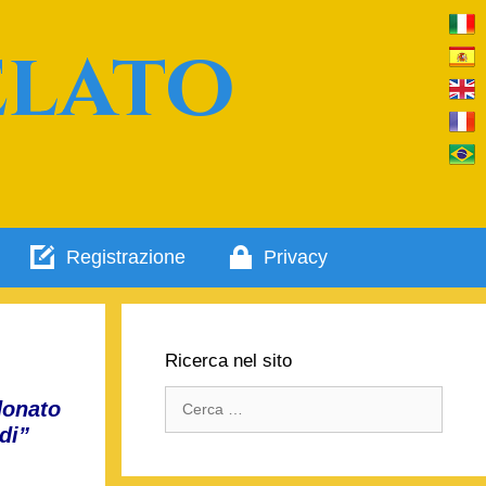
elato
Registrazione
Privacy
Ricerca nel sito
Ricerca
donato
per:
di”