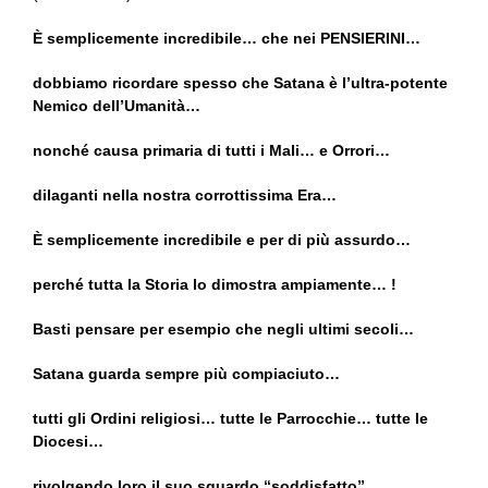
È semplicemente incredibile… che nei PENSIERINI…
dobbiamo ricordare spesso che Satana è l’ultra-potente
Nemico dell’Umanità…
nonché causa primaria di tutti i Mali… e Orrori…
dilaganti nella nostra corrottissima Era…
È semplicemente incredibile e per di più assurdo…
perché tutta la Storia lo dimostra ampiamente… !
Basti pensare per esempio che negli ultimi secoli…
Satana guarda sempre più compiaciuto…
tutti gli Ordini religiosi… tutte le Parrocchie… tutte le
Diocesi…
rivolgendo loro il suo sguardo “soddisfatto”…