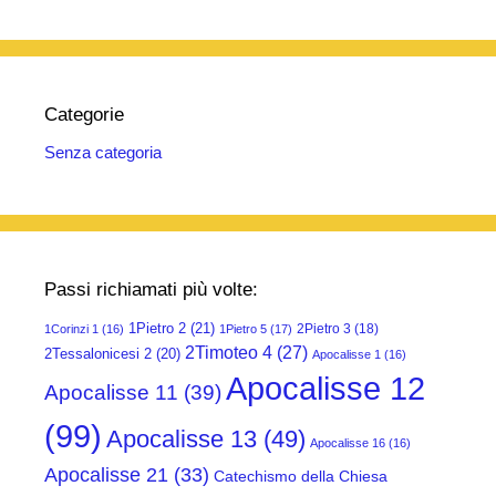
Categorie
Senza categoria
Passi richiamati più volte:
1Pietro 2
(21)
2Pietro 3
(18)
1Corinzi 1
(16)
1Pietro 5
(17)
2Timoteo 4
(27)
2Tessalonicesi 2
(20)
Apocalisse 1
(16)
Apocalisse 12
Apocalisse 11
(39)
(99)
Apocalisse 13
(49)
Apocalisse 16
(16)
Apocalisse 21
(33)
Catechismo della Chiesa