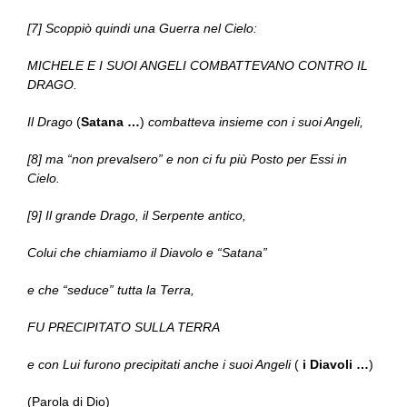
[7] Scoppiò quindi una Guerra nel Cielo:
MICHELE E I SUOI ANGELI COMBATTEVANO CONTRO IL
DRAGO.
Il Drago
(
Satana …
)
combatteva insieme con i suoi Angeli,
[8] ma “non prevalsero” e non ci fu più Posto per Essi in
Cielo.
[9] Il grande Drago, il Serpente antico,
Colui che chiamiamo il Diavolo e “Satana”
e che “seduce” tutta la Terra,
FU PRECIPITATO SULLA TERRA
e con Lui furono precipitati anche i suoi Angeli
(
i Diavoli …
)
(Parola di Dio)