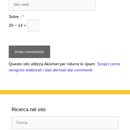
Sito
web
Solve :
*
20 − 14 =
Questo sito utilizza Akismet per ridurre lo spam.
Scopri come
vengono elaborati i dati derivati dai commenti
.
Ricerca nel sito
Ricerca
per: