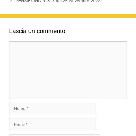
PENSIERINO n. 817 del 26-Novembre-2022
Lascia un commento
Commento
Nome
Email