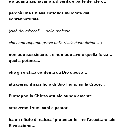
e a quanti aspiravano a diventare parte del clero…
perchè una Chiesa cattolica svuotata del
soprannaturale…
(
cioè dei miracoli … delle profezie…
che sono appunto prove della rivelazione divina…
)
non può sussistere… e non può avere quella forza…
quella potenza…
che gli è stata conferita da Dio stesso…
attraverso il sacrificio di Suo Figlio sulla Croce…
Purtroppo la Chiesa attuale subdolamente…
attraverso i suoi capi e pastori…
ha un rifiuto di natura “protestante” nell’accettare tale
Rivelazione…