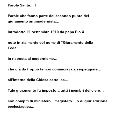
Parole Sante… !
Parole che fanno parte del secondo punto del
giuramento antimodernista…
introdotto l’1 settembre 1910 da papa Pio X…
noto inizialmente col nome di “Giuramento della
Fede”…
in risposta al modernismo…
che già da troppo tempo cominciava a serpeggiare…
all’interno della Chiesa cattolica…
Tale giuramento fu imposto a tutti i membri del clero…
con compiti di ministero…magistero… o di giurisdizione
ecclesiastica…