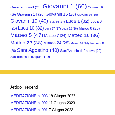
Giovanni 1
(66)
George Orwell
(23)
Giovanni 6
Giovanni 15
(28)
Giovanni 14
(26)
(19)
Giovanni 16
(16)
Giovanni 19
(40)
Luca 1
(32)
Luca 9
Isaia 65
(17)
Luca 10
(32)
(26)
Marco 8
(23)
Luca 17
(17)
Luca 22
(16)
Matteo 5
(47)
Matteo 16
(36)
Matteo 7
(24)
Matteo 23
(38)
Matteo 24
(28)
Romani 8
Matteo 28
(16)
Sant'Agostino
(40)
(20)
Sant'Antonio di Padova
(20)
San Tommaso d'Aquino
(19)
Articoli recenti
MEDITAZIONE n. 003
19 Giugno 2023
MEDITAZIONE n. 002
11 Giugno 2023
MEDITAZIONE n. 001
7 Giugno 2023