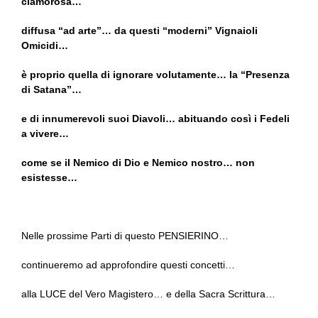
clamorosa…
diffusa “ad arte”… da questi “moderni” Vignaioli
Omicidi…
è proprio quella di ignorare volutamente… la “Presenza
di Satana”…
e di innumerevoli suoi Diavoli… abituando così i Fedeli
a vivere…
come se il Nemico di Dio e Nemico nostro… non
esistesse…
Nelle prossime Parti di questo PENSIERINO…
continueremo ad approfondire questi concetti…
alla LUCE del Vero Magistero… e della Sacra Scrittura…