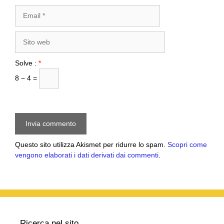
Email
Sito
web
Solve :
*
8 − 4 =
Questo sito utilizza Akismet per ridurre lo spam.
Scopri come
vengono elaborati i dati derivati dai commenti
.
Ricerca nel sito