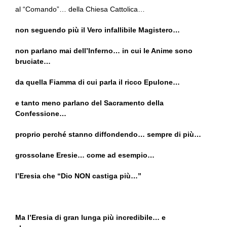
al “Comando”… della Chiesa Cattolica…
non seguendo più il Vero infallibile Magistero…
non parlano mai dell’Inferno… in cui le Anime sono
bruciate…
da quella Fiamma di cui parla il ricco Epulone…
e tanto meno parlano del Sacramento della
Confessione…
proprio perché stanno diffondendo… sempre di più…
grossolane Eresie… come ad esempio…
l’Eresia che “Dio NON castiga più…”
Ma l’Eresia di gran lunga più incredibile… e