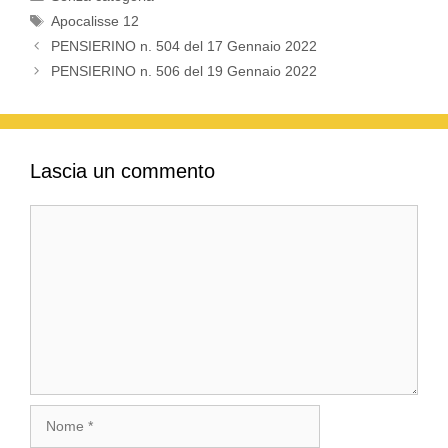
Tag
Apocalisse 12
PENSIERINO n. 504 del 17 Gennaio 2022
PENSIERINO n. 506 del 19 Gennaio 2022
Lascia un commento
Commento
Nome