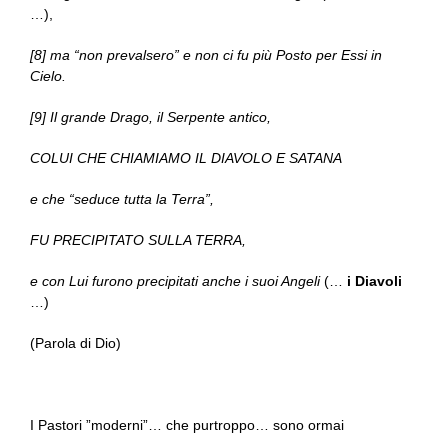
…),
[8] ma “non prevalsero” e non ci fu più Posto per Essi in
Cielo.
[9] Il grande Drago, il Serpente antico,
COLUI CHE CHIAMIAMO IL DIAVOLO E SATANA
e che “seduce tutta la Terra”,
FU PRECIPITATO SULLA TERRA,
e con Lui furono precipitati anche i suoi Angeli
(…
i Diavoli
…)
(Parola di Dio)
I Pastori ”moderni”… che purtroppo… sono ormai