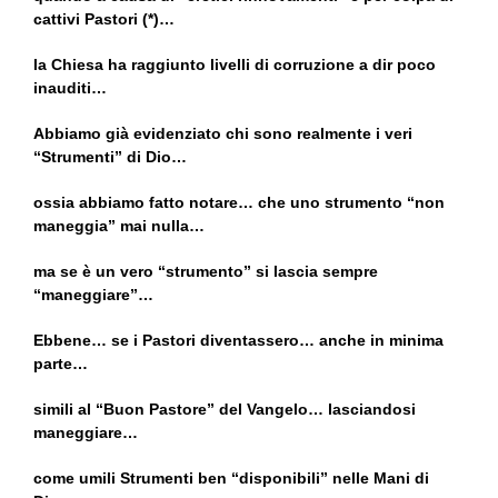
cattivi Pastori (*)…
la Chiesa ha raggiunto livelli di corruzione a dir poco
inauditi…
Abbiamo già evidenziato chi sono realmente i veri
“Strumenti” di Dio…
ossia abbiamo fatto notare… che uno strumento “non
maneggia” mai nulla…
ma se è un vero “strumento” si lascia sempre
“maneggiare”…
Ebbene… se i Pastori diventassero… anche in minima
parte…
simili al “Buon Pastore” del Vangelo… lasciandosi
maneggiare…
come umili Strumenti ben “disponibili” nelle Mani di