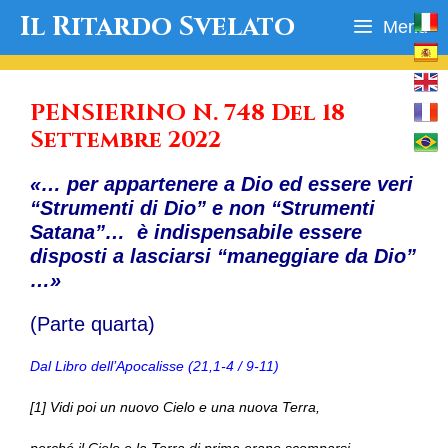
Vai
Il Ritardo Svelato
Menu
al
contenuto
PENSIERINO N. 748 Del 18
Settembre 2022
«… per appartenere a Dio ed essere veri
“Strumenti di Dio” e non “Strumenti
Satana”… è indispensabile essere
disposti a lasciarsi “maneggiare da Dio”
…»
(Parte quarta)
Dal Libro dell’Apocalisse (21,1-4 / 9-11)
[1] Vidi poi un nuovo Cielo e una nuova Terra,