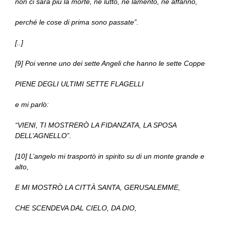
non ci sarà più la morte, né lutto, né lamento, né affanno,
perché le cose di prima sono passate”.
[..]
[9] Poi venne uno dei sette Angeli che hanno le sette Coppe
PIENE DEGLI ULTIMI SETTE FLAGELLI
e mi parlò:
“VIENI, TI MOSTRERÒ LA FIDANZATA, LA SPOSA
DELL’AGNELLO”.
[10] L’angelo mi trasportò in spirito su di un monte grande e
alto,
E MI MOSTRÒ LA CITTÀ SANTA, GERUSALEMME,
CHE SCENDEVA DAL CIELO, DA DIO,