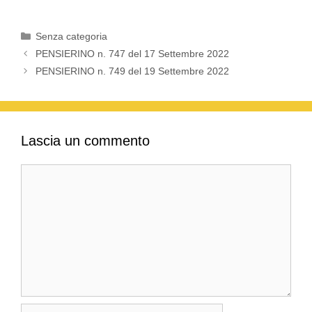
Categorie
Senza categoria
PENSIERINO n. 747 del 17 Settembre 2022
PENSIERINO n. 749 del 19 Settembre 2022
Lascia un commento
Commento
Nome