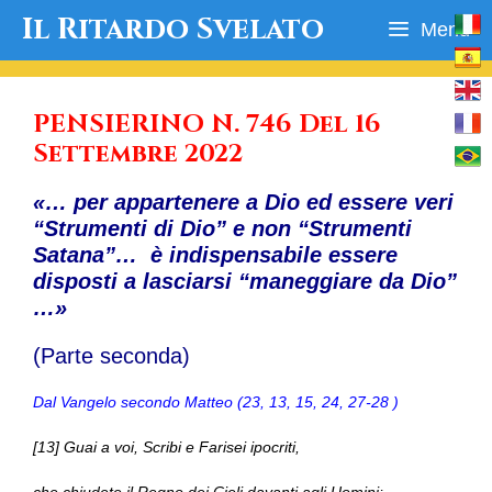
Vai
Il Ritardo Svelato
Menu
al
contenuto
PENSIERINO N. 746 Del 16
Settembre 2022
«… per appartenere a Dio ed essere veri
“Strumenti di Dio” e non “Strumenti
Satana”… è indispensabile essere
disposti a lasciarsi “maneggiare da Dio”
…»
(Parte seconda)
Dal Vangelo secondo Matteo (23, 13, 15, 24, 27-28 )
[13] Guai a voi, Scribi e Farisei ipocriti,