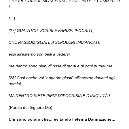
CHE FILTRATE IL MOSCERINO E INGOIATE IL CAMMELLO
!
[…]
[27] GUAI A VOI, SCRIBI E FARISEI IPOCRITI,
CHE RASSOMIGLIATE A SEPOLCRI IMBIANCATI:
essi all’esterno son belli a vedersi,
ma dentro sono pieni di ossa di morti e di ogni putridume.
[28] Così anche voi “apparite giusti” all’esterno davanti agli
uomini,
MA DENTRO SIETE PIENI D’IPOCRISIA E D’INIQUITÀ !
(Parola del Signore Dio)
Chi sono coloro che… evitando l’eterna Dannazione…