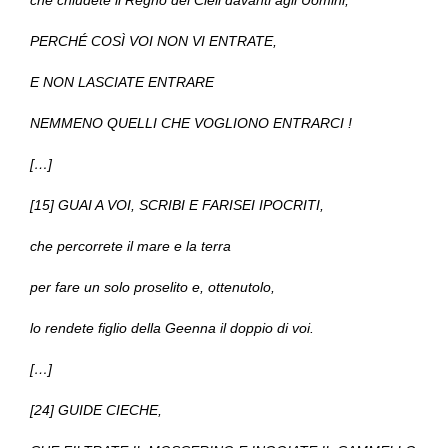
che chiudete il Regno dei Cieli davanti agli Uomini;
PERCHÉ COSÌ VOI NON VI ENTRATE,
E NON LASCIATE ENTRARE
NEMMENO QUELLI CHE VOGLIONO ENTRARCI !
[…]
[15] GUAI A VOI, SCRIBI E FARISEI IPOCRITI,
che percorrete il mare e la terra
per fare un solo proselito e, ottenutolo,
lo rendete figlio della Geenna il doppio di voi.
[…]
[24] GUIDE CIECHE,