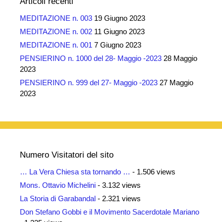
Articoli recenti
MEDITAZIONE n. 003
19 Giugno 2023
MEDITAZIONE n. 002
11 Giugno 2023
MEDITAZIONE n. 001
7 Giugno 2023
PENSIERINO n. 1000 del 28- Maggio -2023
28 Maggio
2023
PENSIERINO n. 999 del 27- Maggio -2023
27 Maggio
2023
Numero Visitatori del sito
… La Vera Chiesa sta tornando …
- 1.506 views
Mons. Ottavio Michelini
- 3.132 views
La Storia di Garabandal
- 2.321 views
Don Stefano Gobbi e il Movimento Sacerdotale Mariano