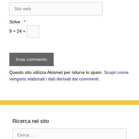
Sito
web
Solve :
*
9 + 24 =
Questo sito utilizza Akismet per ridurre lo spam.
Scopri come
vengono elaborati i dati derivati dai commenti
.
Ricerca nel sito
Ricerca
per: