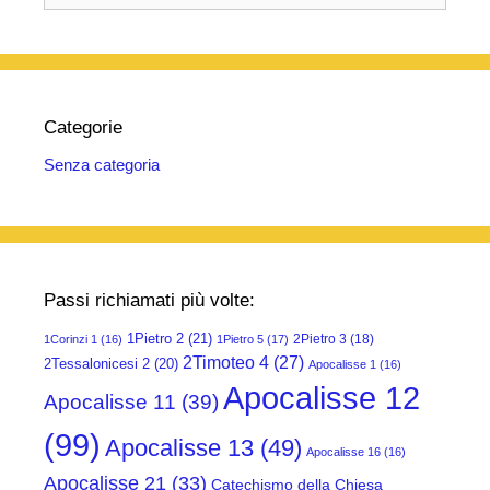
Categorie
Senza categoria
Passi richiamati più volte:
1Pietro 2
(21)
2Pietro 3
(18)
1Corinzi 1
(16)
1Pietro 5
(17)
2Timoteo 4
(27)
2Tessalonicesi 2
(20)
Apocalisse 1
(16)
Apocalisse 12
Apocalisse 11
(39)
(99)
Apocalisse 13
(49)
Apocalisse 16
(16)
Apocalisse 21
(33)
Catechismo della Chiesa