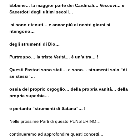
Ebbene… la maggior parte dei Cardinali… Vescovi… e
Sacerdoti degli ultimi secoli…
si sono ritenuti… e ancor più ai nostri giorni si
ritengono…
degli strumenti di Dio…
Purtroppo… la triste Verità… è un’altra… !
Questi Pastori sono stati… e sono… strumenti solo “di
se stessi”…
ossia del proprio orgoglio… della propria vanità… della
propria superbia…
e pertanto “strumenti di Satana”… !
Nelle prossime Parti di questo PENSIERINO…
continueremo ad approfondire questi concetti…