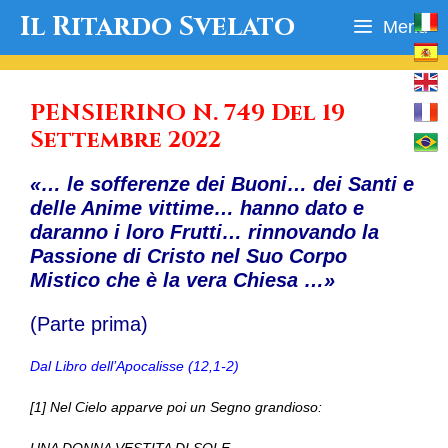
Vai
Il Ritardo Svelato
Menu
al
contenuto
PENSIERINO N. 749 Del 19
Settembre 2022
«… le sofferenze dei Buoni… dei Santi e
delle Anime vittime… hanno dato e
daranno i loro Frutti… rinnovando la
Passione di Cristo nel Suo Corpo
Mistico che è la vera Chiesa …»
(Parte prima)
Dal Libro dell’Apocalisse (12,1-2)
[1] Nel Cielo apparve poi un Segno grandioso: