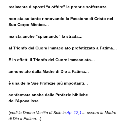
realmente disposti “a offrire” le proprie sofferenze…
non sta soltanto rinnovando la Passione di Cristo nel
Suo Corpo Mistico…
ma sta anche “spianando” la strada…
al Trionfo del Cuore Immacolato profetizzato a Fatima…
E in effetti il Trionfo del Cuore Immacolato…
annunciato dalla Madre di Dio a Fatima…
è una delle Sue Profezie più importanti…
confermata anche dalle Profezie bibliche
dell’Apocalisse…
(
vedi la Donna Vestita di Sole in
Ap. 12,1
… ovvero la Madre
di Dio a Fatima…
)