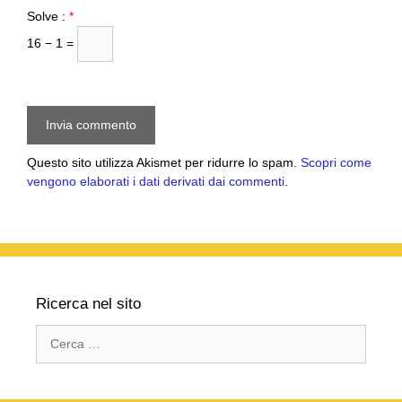
Solve :
*
16 − 1 =
Questo sito utilizza Akismet per ridurre lo spam.
Scopri come
vengono elaborati i dati derivati dai commenti
.
Ricerca nel sito
Ricerca
per: