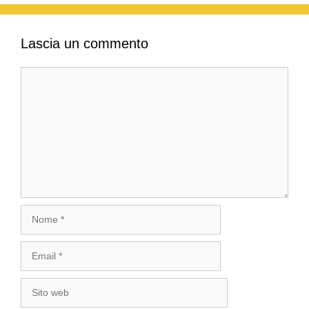
Lascia un commento
Commento
Nome
Email
Sito
web