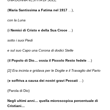
UNA DONNA VESTITA DI SOLE
(
Maria Santissima a Fatima nel 1917
…),
con la Luna
(
i Nemici di Cristo e della Sua Croce
…)
sotto i suoi Piedi
e sul suo Capo una Corona di dodici Stelle
(
il Popolo di Dio… ossia il Piccolo Resto fedele
…)
[2] Era incinta e gridava per le Doglie e il Travaglio del Parto
(
e soffriva a causa dei nostri gravi Peccati
…)
(Parola di Dio)
Negli ultimi anni… quella microscopica percentuale di
Cristiani…