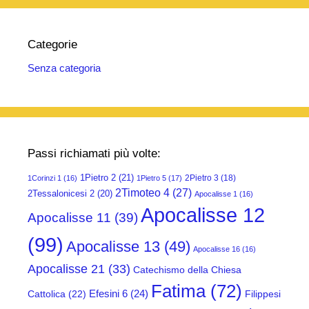
Categorie
Senza categoria
Passi richiamati più volte:
1Pietro 2
(21)
2Pietro 3
(18)
1Corinzi 1
(16)
1Pietro 5
(17)
2Timoteo 4
(27)
2Tessalonicesi 2
(20)
Apocalisse 1
(16)
Apocalisse 12
Apocalisse 11
(39)
(99)
Apocalisse 13
(49)
Apocalisse 16
(16)
Apocalisse 21
(33)
Catechismo della Chiesa
Fatima
(72)
Efesini 6
(24)
Cattolica
(22)
Filippesi