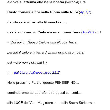
e dove si afferma che nella nostra
(
vecchia
)
Era…
Cristo tornerà a noi nella Gloria sulle Nubi
(
Ap 1,7
)…
dando così inizio alla Nuova Era …
ossia a un nuovo Cielo e a una nuova Terra
(
Ap 21,1
)… !
< Vidi poi un Nuovo Cielo e una Nuova Terra,
perché il cielo e la terra di prima erano scomparsi
e il mare non c’era più ! >
( →
dal Libro dell’Apocalisse 21,1
)
Nelle prossime Parti di questo PENSIERINO…
continueremo ad approfondire questi concetti…
alla LUCE del Vero Magistero… e della Sacra Scrittura…