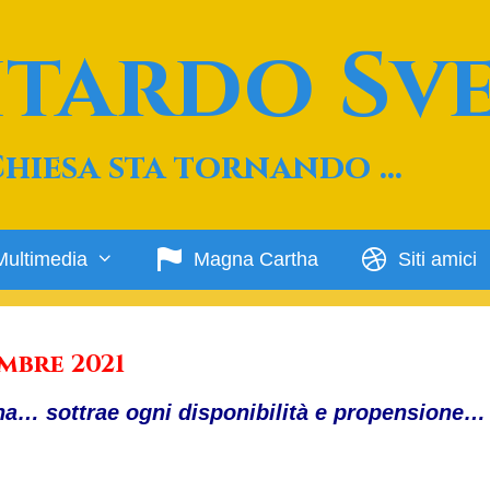
Ritardo Sv
Chiesa sta tornando …
Multimedia
Magna Cartha
Siti amici
mbre 2021
na… sottrae ogni disponibilità e propensione… 