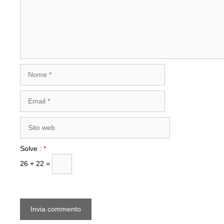
Nome
Email
Sito
web
Solve :
*
26 + 22 =