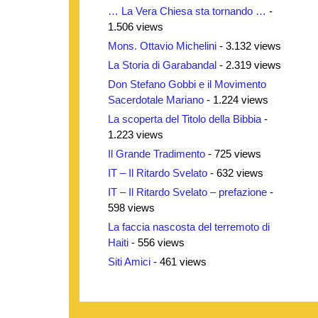
… La Vera Chiesa sta tornando …
-
1.506 views
Mons. Ottavio Michelini
- 3.132 views
La Storia di Garabandal
- 2.319 views
Don Stefano Gobbi e il Movimento
Sacerdotale Mariano
- 1.224 views
La scoperta del Titolo della Bibbia
-
1.223 views
Il Grande Tradimento
- 725 views
IT – Il Ritardo Svelato
- 632 views
IT – Il Ritardo Svelato – prefazione
-
598 views
La faccia nascosta del terremoto di
Haiti
- 556 views
Siti Amici
- 461 views