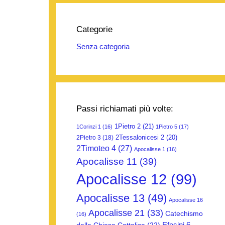
Categorie
Senza categoria
Passi richiamati più volte:
1Pietro 2
(21)
1Corinzi 1
(16)
1Pietro 5
(17)
2Tessalonicesi 2
(20)
2Pietro 3
(18)
2Timoteo 4
(27)
Apocalisse 1
(16)
Apocalisse 11
(39)
Apocalisse 12
(99)
Apocalisse 13
(49)
Apocalisse 16
Apocalisse 21
(33)
Catechismo
(16)
Efesini 6