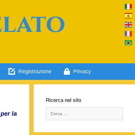
elato
Registrazione
Privacy
Ricerca nel sito
Ricerca
per la
per: