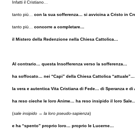
Infatti il Cristiano…
tanto più…
con la sua sofferenza… si avvicina a Cristo in 
tanto più…
concorre a completare…
il Mistero della Redenzione nella Chiesa Cattolica…
Al contrario… questa Insofferenza verso la sofferenza…
ha soffocato… nei “Capi” della Chiesa Cattolica “attuale”…
la vera e autentica Vita Cristiana di Fede… di Speranza e d
ha reso cieche le loro Anime… ha reso insipido il loro Sale
(
sale insipido → la loro pseudo-sapienza
)
e ha “spento” proprio loro… proprio le Lucerne…