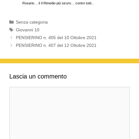
k
Rosario… è il Rimedio più sicuro… contro tutti...
Categorie
Senza categoria
Tag
Giovanni 10
PENSIERINO n. 405 del 10 Ottobre 2021
PENSIERINO n. 407 del 12 Ottobre 2021
Lascia un commento
Commento