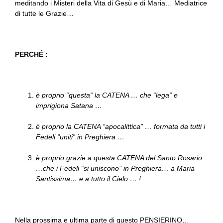
meditando i Misteri della Vita di Gesù e di Maria… Mediatrice
di tutte le Grazie…
PERCHÉ :
è proprio “questa” la CATENA … che “lega” e
imprigiona Satana …
è proprio la CATENA “apocalittica” … formata da tutti i
Fedeli “uniti” in Preghiera …
è proprio grazie a questa CATENA del Santo Rosario
…che i Fedeli “si uniscono” in Preghiera… a Maria
Santissima… e a tutto il Cielo … !
Nella prossima e ultima parte di questo PENSIERINO…