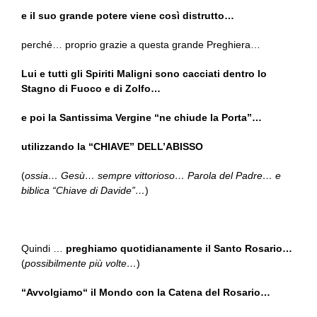
e il suo grande potere viene così distrutto…
perché… proprio grazie a questa grande Preghiera…
Lui e tutti gli Spiriti Maligni sono cacciati dentro lo
Stagno di Fuoco e di Zolfo…
e poi la Santissima Vergine “ne chiude la Porta”…
utilizzando la “CHIAVE” DELL’ABISSO
(
ossia… Gesù… sempre vittorioso… Parola del Padre… e
biblica “Chiave di Davide”…
)
Quindi …
preghiamo quotidianamente il Santo Rosario…
(
possibilmente più volte…
)
“Avvolgiamo“ il Mondo con la Catena del Rosario…