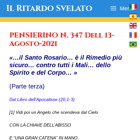
Vai
Il Ritardo Svelato
Menu
al
contenuto
PENSIERINO N. 347 Dell 13-
Agosto-2021
«…il Santo Rosario… è il Rimedio più
sicuro… contro tutti i Mali… dello
Spirito e del Corpo… »
(Parte terza)
Dal Libro dell’Apocalisse (20,1-3)
[1] Vidi poi un Angelo che scendeva dal Cielo
CON LA CHIAVE DELL’ABISSO
E “UNA GRAN CATENA” IN MANO.