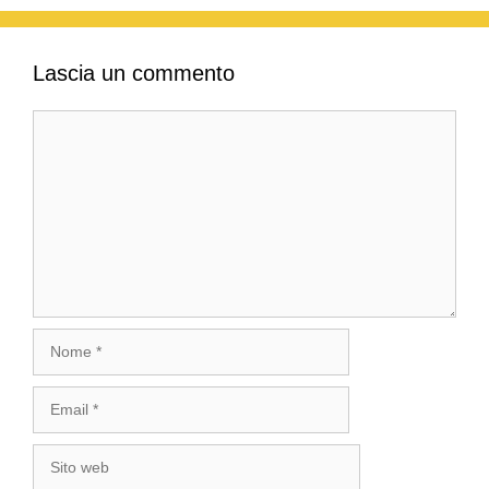
Lascia un commento
Commento
Nome
Email
Sito
web