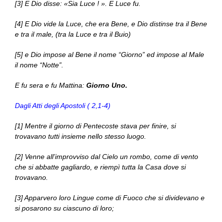
[3] E Dio disse: «Sia Luce ! ». E Luce fu.
[4] E Dio vide la Luce, che era Bene, e Dio distinse tra il Bene
e tra il male, (tra la Luce e tra il Buio)
[5] e Dio impose al Bene il nome “Giorno” ed impose al Male
il nome “Notte”.
E fu sera e fu Mattina:
Giorno Uno.
Dagli Atti degli Apostoli ( 2,1-4)
[1] Mentre il giorno di Pentecoste stava per finire, si
trovavano tutti insieme nello stesso luogo.
[2] Venne all’improvviso dal Cielo un rombo, come di vento
che si abbatte gagliardo, e riempì tutta la Casa dove si
trovavano.
[3] Apparvero loro Lingue come di Fuoco che si dividevano e
si posarono su ciascuno di loro;