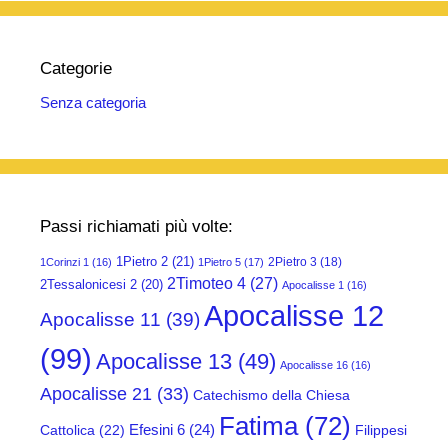
Categorie
Senza categoria
Passi richiamati più volte:
1Pietro 2
(21)
2Pietro 3
(18)
1Corinzi 1
(16)
1Pietro 5
(17)
2Timoteo 4
(27)
2Tessalonicesi 2
(20)
Apocalisse 1
(16)
Apocalisse 12
Apocalisse 11
(39)
(99)
Apocalisse 13
(49)
Apocalisse 16
(16)
Apocalisse 21
(33)
Catechismo della Chiesa
Fatima
(72)
Efesini 6
(24)
Cattolica
(22)
Filippesi