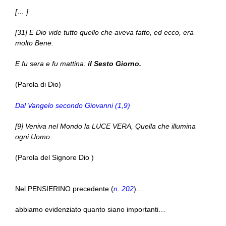
[… ]
[31] E Dio vide tutto quello che aveva fatto, ed ecco, era
molto Bene.
E fu sera e fu mattina:
il Sesto Giorno.
(Parola di Dio)
Dal Vangelo secondo Giovanni (1,9)
[9] Veniva nel Mondo la LUCE VERA, Quella che illumina
ogni Uomo.
(Parola del Signore Dio )
Nel PENSIERINO precedente (
n. 202
)…
abbiamo evidenziato quanto siano importanti…