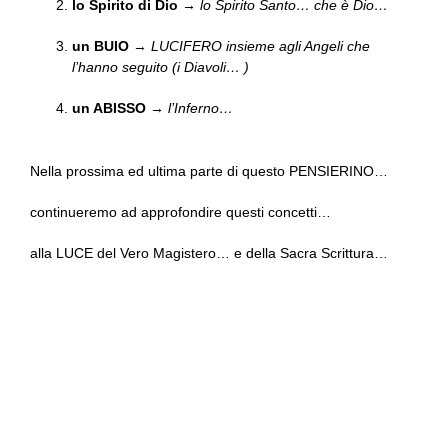
lo Spirito di Dio
→
lo Spirito Santo… che è Dio…
un BUIO
→
LUCIFERO insieme agli Angeli che
l’hanno seguito (i Diavoli… )
un ABISSO
→
l’Inferno…
Nella prossima ed ultima parte di questo PENSIERINO…
continueremo ad approfondire questi concetti…
alla LUCE del Vero Magistero… e della Sacra Scrittura…