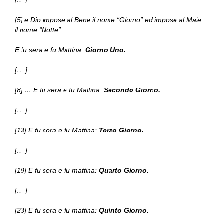
[5] e Dio impose al Bene il nome “Giorno” ed impose al Male
il nome “Notte”.
E fu sera e fu Mattina:
Giorno Uno.
[… ]
[8] … E fu sera e fu Mattina:
Secondo Giorno.
[… ]
[13] E fu sera e fu Mattina:
Terzo Giorno.
[… ]
[19] E fu sera e fu mattina:
Quarto Giorno.
[… ]
[23] E fu sera e fu mattina:
Quinto Giorno.