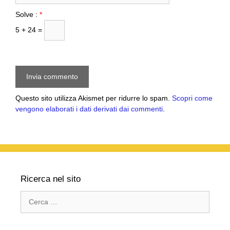
Solve :
*
5 + 24 =
Questo sito utilizza Akismet per ridurre lo spam.
Scopri come
vengono elaborati i dati derivati dai commenti
.
Ricerca nel sito
Ricerca
per: