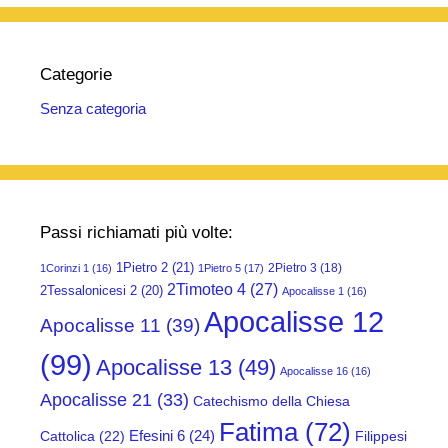
Categorie
Senza categoria
Passi richiamati più volte:
1Pietro 2
(21)
2Pietro 3
(18)
1Corinzi 1
(16)
1Pietro 5
(17)
2Timoteo 4
(27)
2Tessalonicesi 2
(20)
Apocalisse 1
(16)
Apocalisse 12
Apocalisse 11
(39)
(99)
Apocalisse 13
(49)
Apocalisse 16
(16)
Apocalisse 21
(33)
Catechismo della Chiesa
Fatima
(72)
Efesini 6
(24)
Cattolica
(22)
Filippesi