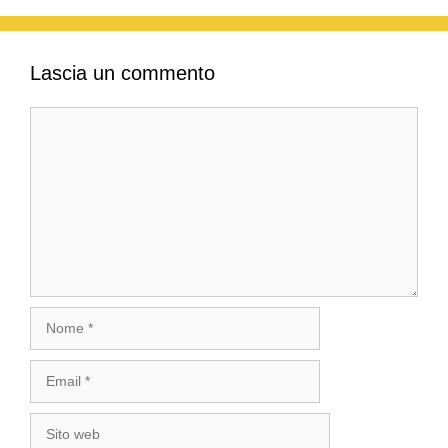
Lascia un commento
Commento
Nome
Email
Sito
web