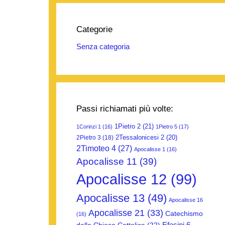
Categorie
Senza categoria
Passi richiamati più volte:
1Pietro 2
(21)
1Corinzi 1
(16)
1Pietro 5
(17)
2Tessalonicesi 2
(20)
2Pietro 3
(18)
2Timoteo 4
(27)
Apocalisse 1
(16)
Apocalisse 11
(39)
Apocalisse 12
(99)
Apocalisse 13
(49)
Apocalisse 16
Apocalisse 21
(33)
Catechismo
(16)
Efesini 6