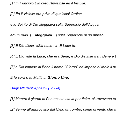
[1] In Principio Dio creò l’Invisibile ed il Visibile.
[2] Ed il Visibile era privo di qualsiasi Ordine
e lo Spirito di Dio aleggiava sulla Superficie dell’Acqua
ed un Buio
(
…aleggiava…
)
sulla Superficie di un Abisso.
[3] E Dio disse: «Sia Luce ! ». E Luce fu.
[4] E Dio vide la Luce, che era Bene, e Dio distinse tra il Bene e tr
[5] e Dio impose al Bene il nome “Giorno” ed impose al Male il n
E fu sera e fu Mattina:
Giorno Uno.
Dagli Atti degli Apostoli ( 2,1-4)
[1] Mentre il giorno di Pentecoste stava per finire, si trovavano tu
[2] Venne all’improvviso dal Cielo un rombo, come di vento che si