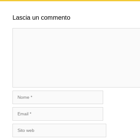
Lascia un commento
Commento
Nome
Email
Sito
web