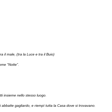
a il male, (tra la Luce e tra il Buio)
ome “Notte”.
tti insieme nello stesso luogo.
 abbatte gagliardo, e riempì tutta la Casa dove si trovavano.