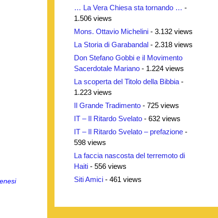
… La Vera Chiesa sta tornando …
-
1.506 views
Mons. Ottavio Michelini
- 3.132 views
La Storia di Garabandal
- 2.318 views
Don Stefano Gobbi e il Movimento
Sacerdotale Mariano
- 1.224 views
La scoperta del Titolo della Bibbia
-
1.223 views
Il Grande Tradimento
- 725 views
IT – Il Ritardo Svelato
- 632 views
IT – Il Ritardo Svelato – prefazione
-
598 views
La faccia nascosta del terremoto di
Haiti
- 556 views
Siti Amici
- 461 views
enesi