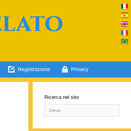
elato
Registrazione
Privacy
Ricerca nel sito
Ricerca
per: