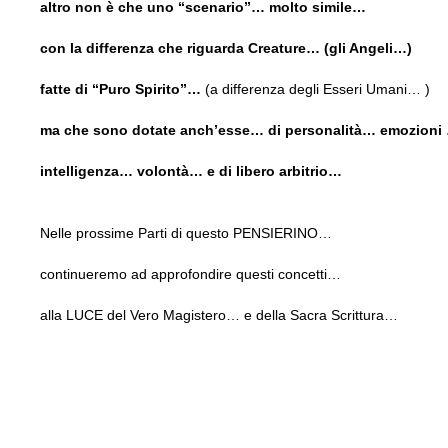
altro non è che uno “scenario”… molto simile…
con la differenza che riguarda Creature… (gli Angeli…)
fatte di “Puro Spirito”…
(a differenza degli Esseri Umani… )
ma
che sono dotate anch’esse… di personalità… emozion
intelligenza… volontà… e di libero arbitrio…
Nelle prossime Parti di questo PENSIERINO…
continueremo ad approfondire questi concetti…
alla LUCE del Vero Magistero… e della Sacra Scrittura…