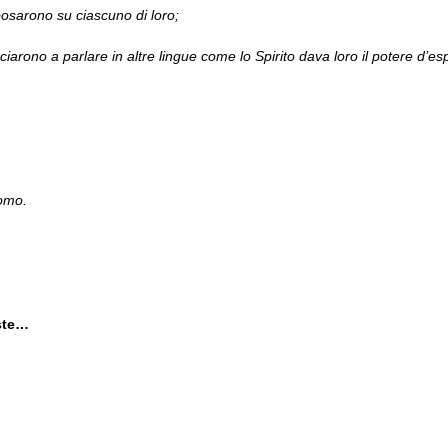
posarono su ciascuno di loro;
 a parlare in altre lingue come lo Spirito dava loro il potere d’esp
Uomo.
oste…