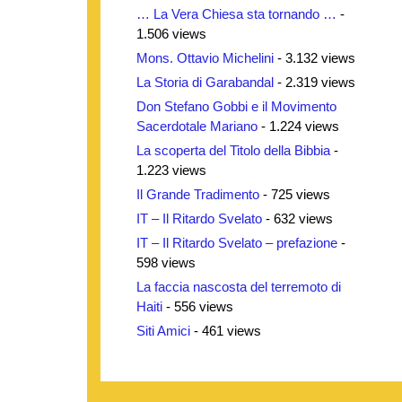
… La Vera Chiesa sta tornando …
-
1.506 views
Mons. Ottavio Michelini
- 3.132 views
La Storia di Garabandal
- 2.319 views
Don Stefano Gobbi e il Movimento
Sacerdotale Mariano
- 1.224 views
La scoperta del Titolo della Bibbia
-
1.223 views
Il Grande Tradimento
- 725 views
IT – Il Ritardo Svelato
- 632 views
IT – Il Ritardo Svelato – prefazione
-
598 views
La faccia nascosta del terremoto di
Haiti
- 556 views
Siti Amici
- 461 views