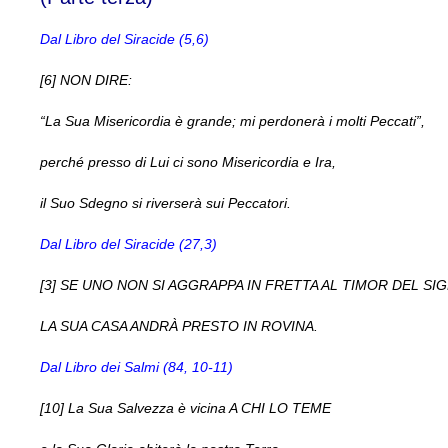
Dal Libro del Siracide (5,6)
[6] NON DIRE:
“La Sua Misericordia è grande; mi perdonerà i molti Peccati”,
perché presso di Lui ci sono Misericordia e Ira,
il Suo Sdegno si riverserà sui Peccatori.
Dal Libro del Siracide (27,3)
[3] SE UNO NON SI AGGRAPPA IN FRETTA AL TIMOR DEL SI
LA SUA CASA ANDRÀ PRESTO IN ROVINA.
Dal Libro dei Salmi (84, 10-11)
[10] La Sua Salvezza è vicina A CHI LO TEME