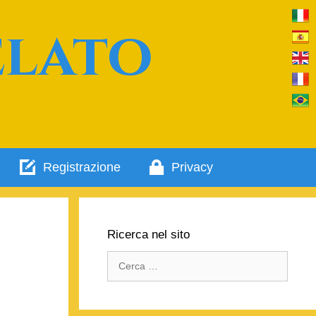
elato
Registrazione
Privacy
Ricerca nel sito
Ricerca
per: