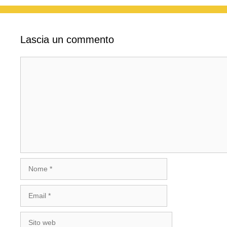
Lascia un commento
Commento
Nome
Email
Sito