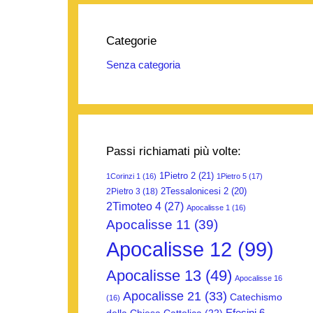
Categorie
Senza categoria
Passi richiamati più volte:
1Pietro 2
(21)
1Corinzi 1
(16)
1Pietro 5
(17)
2Tessalonicesi 2
(20)
2Pietro 3
(18)
2Timoteo 4
(27)
Apocalisse 1
(16)
Apocalisse 11
(39)
Apocalisse 12
(99)
Apocalisse 13
(49)
Apocalisse 16
Apocalisse 21
(33)
Catechismo
(16)
Efesini 6