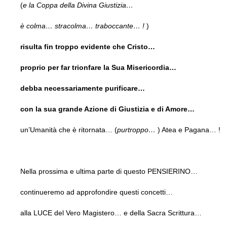
(
e la Coppa della Divina Giustizia…
è colma… stracolma… traboccante… !
)
risulta fin troppo evidente che Cristo…
proprio per far trionfare la Sua Misericordia…
debba necessariamente purificare…
con la sua grande Azione di Giustizia e di Amore…
un’Umanità che è ritornata… (
purtroppo…
) Atea e Pagana… !
Nella prossima e ultima parte di questo PENSIERINO…
continueremo ad approfondire questi concetti…
alla LUCE del Vero Magistero… e della Sacra Scrittura…