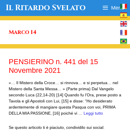
Vai
Il Ritardo Svelato
Menu
al
contenuto
Marco 14
PENSIERINO n. 441 del 15
Novembre 2021
«… Il Mistero della Croce… si rinnova… e si perpetua… nel
Mistero della Santa Messa… » (Parte prima) Dal Vangelo
secondo Luca (22,14-20) [14] Quando fu l’Ora, prese posto a
Tavola e gli Apostoli con Lui, [15] e disse: “Ho desiderato
ardentemente di mangiare questa Pasqua con voi, PRIMA
DELLA MIA PASSIONE, [16] poiché vi …
Leggi tutto
Se questo articolo ti è piaciuto, condividilo sui social: