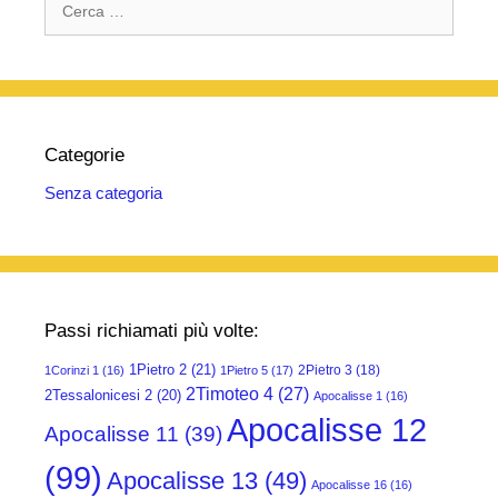
per:
Categorie
Senza categoria
Passi richiamati più volte:
1Pietro 2
(21)
2Pietro 3
(18)
1Corinzi 1
(16)
1Pietro 5
(17)
2Timoteo 4
(27)
2Tessalonicesi 2
(20)
Apocalisse 1
(16)
Apocalisse 12
Apocalisse 11
(39)
(99)
Apocalisse 13
(49)
Apocalisse 16
(16)