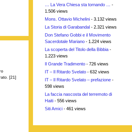
… La Vera Chiesa sta tornando …
-
1.506 views
Mons. Ottavio Michelini
- 3.132 views
La Storia di Garabandal
- 2.321 views
Don Stefano Gobbi e il Movimento
Sacerdotale Mariano
- 1.224 views
La scoperta del Titolo della Bibbia
-
1.223 views
Il Grande Tradimento
- 726 views
ro
IT – Il Ritardo Svelato
- 632 views
ato. [21]
IT – Il Ritardo Svelato – prefazione
-
598 views
La faccia nascosta del terremoto di
Haiti
- 556 views
Siti Amici
- 461 views