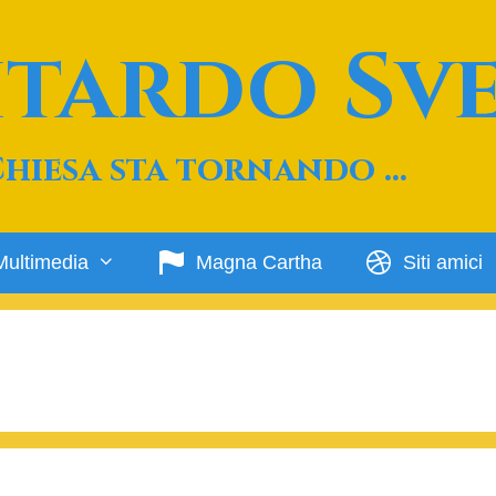
Ritardo Sv
Chiesa sta tornando …
Multimedia
Magna Cartha
Siti amici