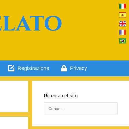
elato
Registrazione
Privacy
Ricerca nel sito
Ricerca
per: