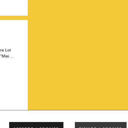
re Lot
: “Miei …