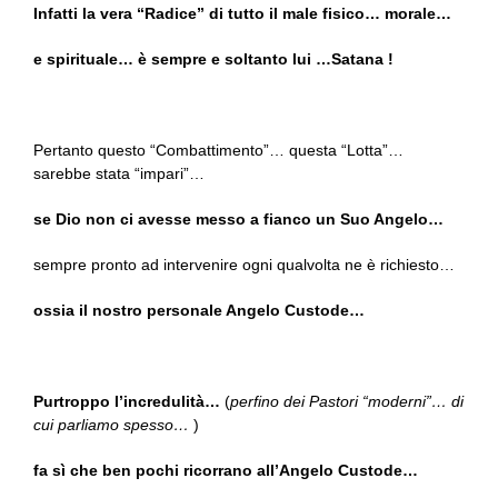
Infatti la vera “Radice” di tutto il male fisico… morale…
e spirituale… è sempre e soltanto lui …Satana !
Pertanto questo “Combattimento”… questa “Lotta”…
sarebbe stata “impari”…
se Dio non ci avesse messo a fianco un Suo Angelo…
sempre pronto ad intervenire ogni qualvolta ne è richiesto…
ossia il nostro personale Angelo Custode…
Purtroppo l’incredulità…
(
perfino dei Pastori “moderni”… di
cui parliamo spesso…
)
fa sì che ben pochi ricorrano all’Angelo Custode…