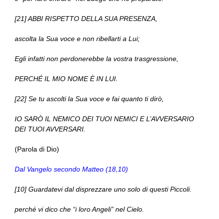
[21] ABBI RISPETTO DELLA SUA PRESENZA,
ascolta la Sua voce e non ribellarti a Lui;
Egli infatti non perdonerebbe la vostra trasgressione,
PERCHÉ IL MIO NOME È IN LUI.
[22] Se tu ascolti la Sua voce e fai quanto ti dirò,
IO SARÒ IL NEMICO DEI TUOI NEMICI E L’AVVERSARIO
DEI TUOI AVVERSARI.
(Parola di Dio)
Dal Vangelo secondo Matteo (18,10)
[10] Guardatevi dal disprezzare uno solo di questi Piccoli.
perché vi dico che “i loro Angeli” nel Cielo.