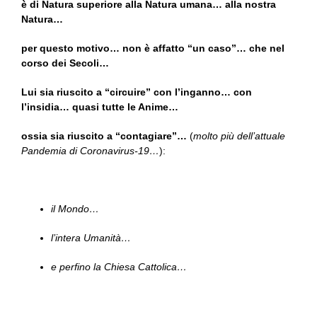
è di Natura superiore alla Natura umana… alla nostra
Natura…
per questo motivo… non è affatto “un caso”… che nel
corso dei Secoli…
Lui sia riuscito a “circuire” con l’inganno… con
l’insidia… quasi tutte le Anime…
ossia sia riuscito a “contagiare”…
(
molto più dell’attuale
Pandemia di Coronavirus-19…
):
il Mondo…
l’intera Umanità…
e perfino la Chiesa Cattolica…