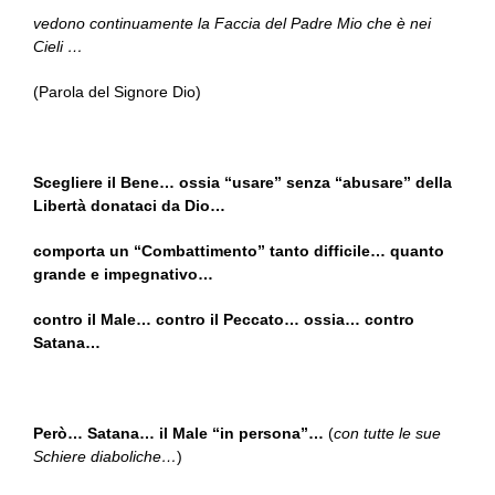
vedono continuamente la Faccia del Padre Mio che è nei
Cieli …
(Parola del Signore Dio)
Scegliere il Bene… ossia “usare” senza “abusare” della
Libertà donataci da Dio…
comporta un “Combattimento” tanto difficile… quanto
grande e impegnativo…
contro il Male… contro il Peccato… ossia… contro
Satana…
Però… Satana… il Male “in persona”…
(
con tutte le sue
Schiere diaboliche…
)