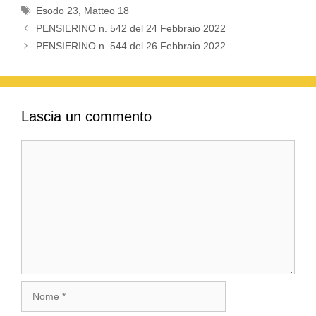
Tag
Esodo 23
,
Matteo 18
PENSIERINO n. 542 del 24 Febbraio 2022
PENSIERINO n. 544 del 26 Febbraio 2022
Lascia un commento
Commento
Nome