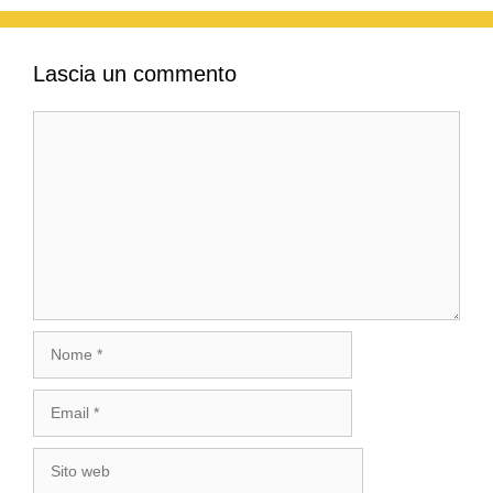
Lascia un commento
Commento
Nome
Email
Sito
web