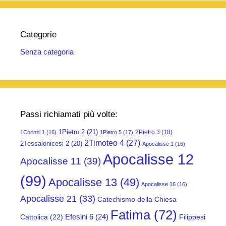
Categorie
Senza categoria
Passi richiamati più volte:
1Pietro 2
(21)
2Pietro 3
(18)
1Corinzi 1
(16)
1Pietro 5
(17)
2Timoteo 4
(27)
2Tessalonicesi 2
(20)
Apocalisse 1
(16)
Apocalisse 12
Apocalisse 11
(39)
(99)
Apocalisse 13
(49)
Apocalisse 16
(16)
Apocalisse 21
(33)
Catechismo della Chiesa
Fatima
(72)
Efesini 6
(24)
Cattolica
(22)
Filippesi