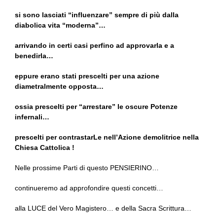
si sono lasciati “influenzare” sempre di più dalla
diabolica vita “moderna”…
arrivando in certi casi perfino ad approvarla e a
benedirla…
eppure erano stati prescelti per una azione
diametralmente opposta…
ossia prescelti per “arrestare” le oscure Potenze
infernali…
prescelti per contrastarLe nell’Azione demolitrice nella
Chiesa Cattolica !
Nelle prossime Parti di questo PENSIERINO…
continueremo ad approfondire questi concetti…
alla LUCE del Vero Magistero… e della Sacra Scrittura…