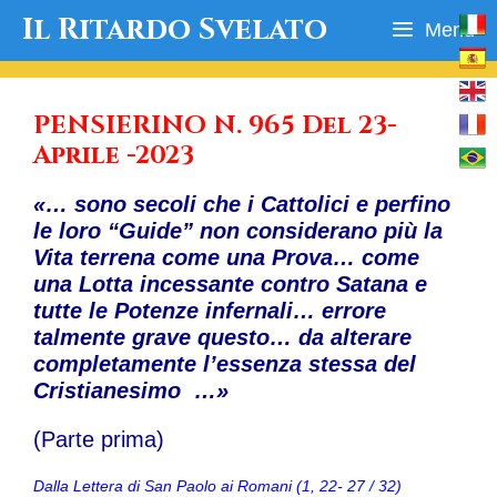
Vai
Il Ritardo Svelato
Menu
al
contenuto
PENSIERINO N. 965 Del 23-
Aprile -2023
«… sono secoli che i Cattolici e perfino
le loro “Guide” non considerano più la
Vita terrena come una Prova… come
una Lotta incessante contro Satana e
tutte le Potenze infernali… errore
talmente grave questo… da alterare
completamente l’essenza stessa del
Cristianesimo …»
(Parte prima)
Dalla Lettera di San Paolo ai Romani (1, 22- 27 / 32)