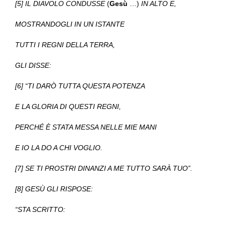
[5] IL DIAVOLO CONDUSSE
(
Gesù
…)
IN ALTO E,
MOSTRANDOGLI IN UN ISTANTE
TUTTI I REGNI DELLA TERRA,
GLI DISSE:
[6] “TI DARÒ TUTTA QUESTA POTENZA
E LA GLORIA DI QUESTI REGNI,
PERCHÉ È STATA MESSA NELLE MIE MANI
E IO LA DO A CHI VOGLIO.
[7] SE TI PROSTRI DINANZI A ME TUTTO SARÀ TUO”.
[8] GESÙ GLI RISPOSE:
“STA SCRITTO: