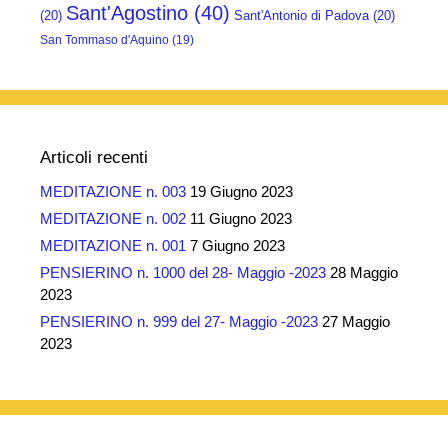
Sant'Agostino
(40)
(20)
Sant'Antonio di Padova
(20)
San Tommaso d'Aquino
(19)
Articoli recenti
MEDITAZIONE n. 003
19 Giugno 2023
MEDITAZIONE n. 002
11 Giugno 2023
MEDITAZIONE n. 001
7 Giugno 2023
PENSIERINO n. 1000 del 28- Maggio -2023
28 Maggio
2023
PENSIERINO n. 999 del 27- Maggio -2023
27 Maggio
2023