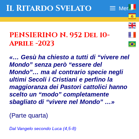
Vai
Il Ritardo Svelato
Menu
al
contenuto
PENSIERINO N. 952 Del 10-
Aprile -2023
«… Gesù ha chiesto a tutti di “vivere nel
Mondo” senza però “essere del
Mondo”… ma al contrario specie negli
ultimi Secoli i Cristiani e perfino la
maggioranza dei Pastori cattolici hanno
scelto un “modo” completamente
sbagliato di “vivere nel Mondo” …»
(Parte quarta)
Dal Vangelo secondo Luca (4,5-8)