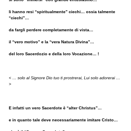
li hanno resi “spiritualmente” ciechi… ossia talmente
“ciechi”…
da fargli perdere completamente di vista…
il “vero motivo” e la “vera Natura Divina”…
del loro Sacerdozio e della loro Vocazione… !
< … solo al Signore Dio tuo ti prostrerai, Lui solo adorerai …
>
E infatti un vero Sacerdote è “alter Christus”…
e in quanto tale deve necessariamente imitare Cristo…