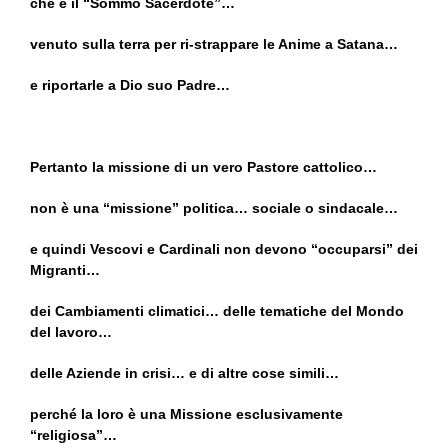
che è il “Sommo Sacerdote”…
venuto sulla terra per ri-strappare le Anime a Satana…
e riportarle a Dio suo Padre…
Pertanto la missione di un vero Pastore cattolico…
non è una “missione” politica… sociale o sindacale…
e quindi Vescovi e Cardinali non devono “occuparsi” dei
Migranti…
dei Cambiamenti climatici… delle tematiche del Mondo
del lavoro…
delle Aziende in crisi… e di altre cose simili…
perché la loro è una Missione esclusivamente
“religiosa”…