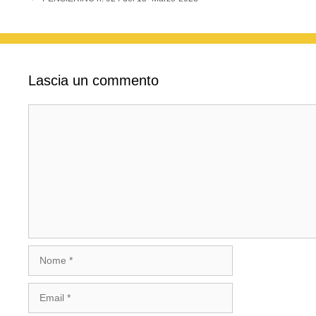
Lascia un commento
Commento
Nome
Email