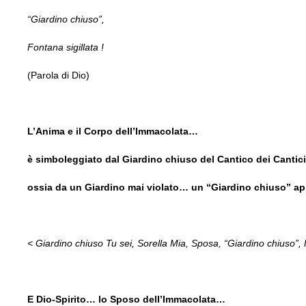
“Giardino chiuso”,
Fontana sigillata !
(Parola di Dio)
L’Anima e il Corpo dell’Immacolata…
è simboleggiato dal Giardino chiuso del Cantico dei Cantic
ossia da un Giardino mai violato… un “Giardino chiuso” a
< Giardino chiuso Tu sei, Sorella Mia, Sposa, “Giardino chiuso”, F
E Dio-Spirito… lo Sposo dell’Immacolata…