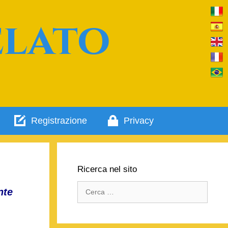
elato
Registrazione
Privacy
Ricerca nel sito
Ricerca
nte
per: