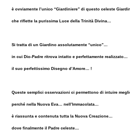
è ovviamente l’unico “Giardiniere” di questo celeste Giard
che riflette la purissima Luce della Trinità Divina…
Si tratta di un Giardino assolutamente “unico”…
in cui Dio-Padre ritrova intatto e perfettamente realizzato…
il suo perfettissimo Disegno d’Amore… !
Queste semplici osservazioni ci permettono di intuire megl
perché nella Nuova Eva… nell’Immacolata…
è riassunta e contenuta tutta la Nuova Creazione…
dove finalmente il Padre celeste…