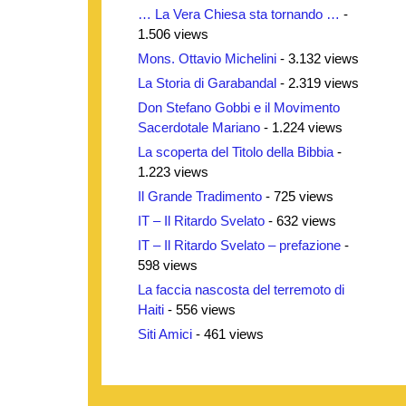
… La Vera Chiesa sta tornando …
-
1.506 views
Mons. Ottavio Michelini
- 3.132 views
La Storia di Garabandal
- 2.319 views
Don Stefano Gobbi e il Movimento
Sacerdotale Mariano
- 1.224 views
La scoperta del Titolo della Bibbia
-
1.223 views
Il Grande Tradimento
- 725 views
IT – Il Ritardo Svelato
- 632 views
IT – Il Ritardo Svelato – prefazione
-
598 views
La faccia nascosta del terremoto di
Haiti
- 556 views
Siti Amici
- 461 views