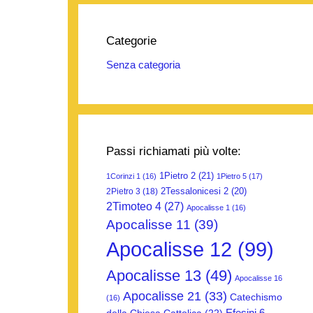
Categorie
Senza categoria
Passi richiamati più volte:
1Pietro 2
(21)
1Corinzi 1
(16)
1Pietro 5
(17)
2Tessalonicesi 2
(20)
2Pietro 3
(18)
2Timoteo 4
(27)
Apocalisse 1
(16)
Apocalisse 11
(39)
Apocalisse 12
(99)
Apocalisse 13
(49)
Apocalisse 16
Apocalisse 21
(33)
Catechismo
(16)
Efesini 6