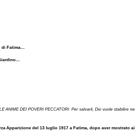
e di Fatima…
 Giardino…
NIME DEI POVERI PECCATORI. Per salvarli, Dio vuole stabilire ne
rza Apparizione del 13 luglio 1917 a Fatima, dopo aver mostrato ai