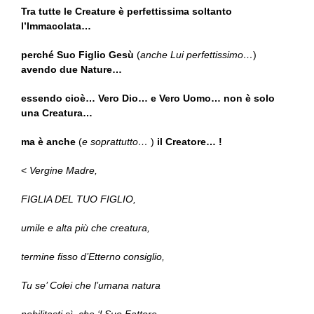
Tra tutte le Creature è perfettissima soltanto
l’Immacolata…
perché Suo Figlio Gesù
(
anche Lui perfettissimo…
)
avendo due Nature…
essendo cioè… Vero Dio… e Vero Uomo… non è solo
una Creatura…
ma è anche
(
e soprattutto…
)
il Creatore… !
<
Vergine Madre,
FIGLIA DEL TUO FIGLIO,
umile e alta più che creatura,
termine fisso d’Etterno consiglio,
Tu se’ Colei che l’umana natura