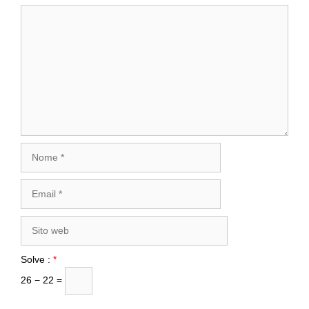
Commento
Nome
Email
Sito
web
Solve :
*
26 − 22 =