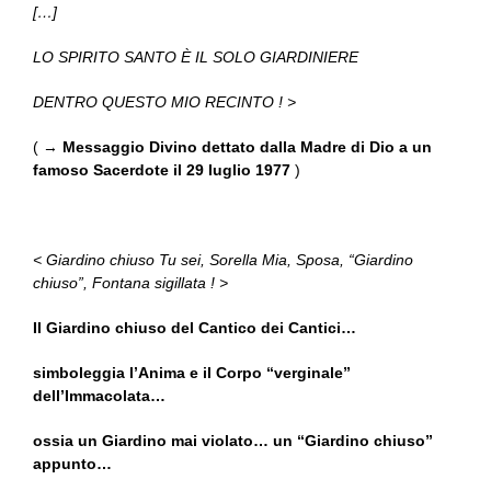
[…]
LO SPIRITO SANTO È IL SOLO GIARDINIERE
DENTRO QUESTO MIO RECINTO ! >
( →
Messaggio Divino dettato dalla Madre di Dio a un
famoso Sacerdote il 29 luglio 1977
)
< Giardino chiuso Tu sei, Sorella Mia, Sposa, “Giardino
chiuso”, Fontana sigillata ! >
Il Giardino chiuso del Cantico dei Cantici…
simboleggia l’Anima e il Corpo “verginale”
dell’Immacolata…
ossia un Giardino mai violato… un “Giardino chiuso”
appunto…