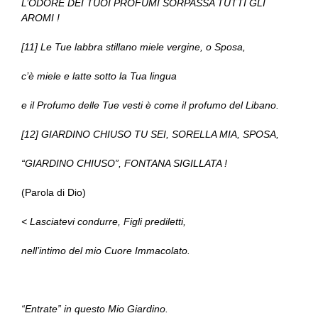
L’ODORE DEI TUOI PROFUMI SORPASSA TUTTI GLI
AROMI !
[11] Le Tue labbra stillano miele vergine, o Sposa,
c’è miele e latte sotto la Tua lingua
e il Profumo delle Tue vesti è come il profumo del Libano.
[12] GIARDINO CHIUSO TU SEI, SORELLA MIA, SPOSA,
“GIARDINO CHIUSO”, FONTANA SIGILLATA !
(Parola di Dio)
< Lasciatevi condurre, Figli prediletti,
nell’intimo del mio Cuore Immacolato.
“Entrate” in questo Mio Giardino.