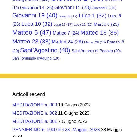
Giovanni 15
(28)
Giovanni 14
(26)
(19)
Giovanni 16
(16)
Giovanni 19
(40)
Luca 1
(32)
Luca 9
Isaia 65
(17)
Luca 10
(32)
(26)
Marco 8
(23)
Luca 17
(17)
Luca 22
(16)
Matteo 5
(47)
Matteo 16
(36)
Matteo 7
(24)
Matteo 23
(38)
Matteo 24
(28)
Romani 8
Matteo 28
(16)
Sant'Agostino
(40)
(20)
Sant'Antonio di Padova
(20)
San Tommaso d'Aquino
(19)
Articoli recenti
MEDITAZIONE n. 003
19 Giugno 2023
MEDITAZIONE n. 002
11 Giugno 2023
MEDITAZIONE n. 001
7 Giugno 2023
PENSIERINO n. 1000 del 28- Maggio -2023
28 Maggio
2023