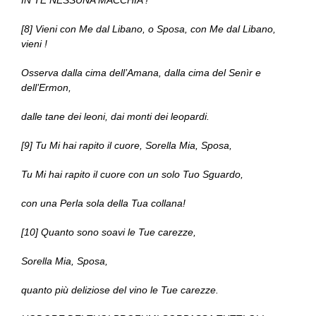
IN TE NESSUNA MACCHIA !
[8] Vieni con Me dal Libano, o Sposa, con Me dal Libano,
vieni !
Osserva dalla cima dell’Amana, dalla cima del Senìr e
dell’Ermon,
dalle tane dei leoni, dai monti dei leopardi.
[9] Tu Mi hai rapito il cuore, Sorella Mia, Sposa,
Tu Mi hai rapito il cuore con un solo Tuo Sguardo,
con una Perla sola della Tua collana!
[10] Quanto sono soavi le Tue carezze,
Sorella Mia, Sposa,
quanto più deliziose del vino le Tue carezze.