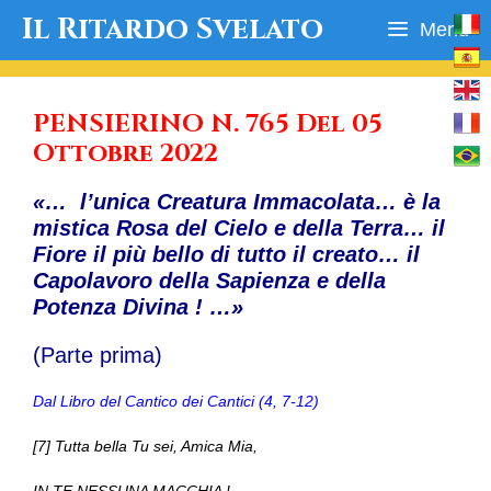
Vai
Il Ritardo Svelato
Menu
al
contenuto
PENSIERINO N. 765 Del 05
Ottobre 2022
«… l’unica Creatura Immacolata… è la
mistica Rosa del Cielo e della Terra… il
Fiore il più bello di tutto il creato… il
Capolavoro della Sapienza e della
Potenza Divina ! …»
(Parte prima)
Dal Libro del Cantico dei Cantici (4, 7-12)
[7] Tutta bella Tu sei, Amica Mia,