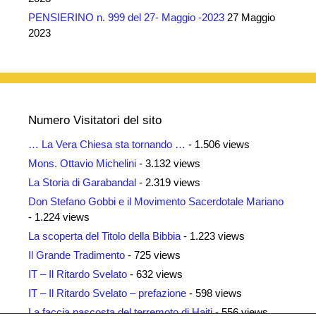
PENSIERINO n. 999 del 27- Maggio -2023
27 Maggio
2023
Numero Visitatori del sito
… La Vera Chiesa sta tornando …
- 1.506 views
Mons. Ottavio Michelini
- 3.132 views
La Storia di Garabandal
- 2.319 views
Don Stefano Gobbi e il Movimento Sacerdotale Mariano
- 1.224 views
La scoperta del Titolo della Bibbia
- 1.223 views
Il Grande Tradimento
- 725 views
IT – Il Ritardo Svelato
- 632 views
IT – Il Ritardo Svelato – prefazione
- 598 views
La faccia nascosta del terremoto di Haiti
- 556 views