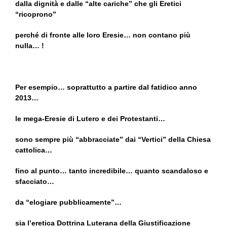
dalla dignità e dalle “alte cariche” che gli Eretici
“ricoprono”
perché di fronte alle loro Eresie… non contano più
nulla…
!
Per esempio… soprattutto a partire dal fatidico anno
2013…
le mega-Eresie di Lutero e dei Protestanti…
sono sempre più “abbracciate” dai “Vertici” della Chiesa
cattolica…
fino al punto… tanto incredibile… quanto scandaloso e
sfacciato…
da “elogiare pubblicamente”…
sia l’eretica Dottrina Luterana della Giustificazione