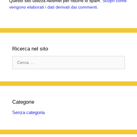
Questo sito utilizza Akismet per ridurre lo spam.
Scopri come
vengono elaborati i dati derivati dai commenti
.
Ricerca nel sito
Ricerca
per:
Categorie
Senza categoria