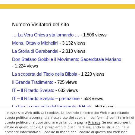
Numero Visitatori del sito
… La Vera Chiesa sta tornando …
- 1.506 views
Mons. Ottavio Michelini
- 3.132 views
La Storia di Garabandal
- 2.319 views
Don Stefano Gobbi e il Movimento Sacerdotale Mariano
- 1.224 views
La scoperta del Titolo della Bibbia
- 1.223 views
Il Grande Tradimento
- 725 views
IT – Il Ritardo Svelato
- 632 views
IT – Il Ritardo Svelato – prefazione
- 598 views
La faccia nascosta del terremoto di Haiti
- 556 views
Il nostro sito Web utilizza i cookies. Utilizzando il nostro sito Web e accettando
Siti Amici
- 461 views
questa politica, acconsenti al nostro uso dei cookie in conformità con i termini di
questa politica che puoi visionare visitando la pagina
Privacy
. Se non acconsenti
all'uso di questi cookie, ti preghiamo di disabilitarli seguendo le istruzioni nella
presente Informativa sui cookie in modo che i cookie di questo sito Web non