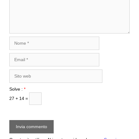
Nome
Email
Sito
web
Solve :
*
27 + 14 =