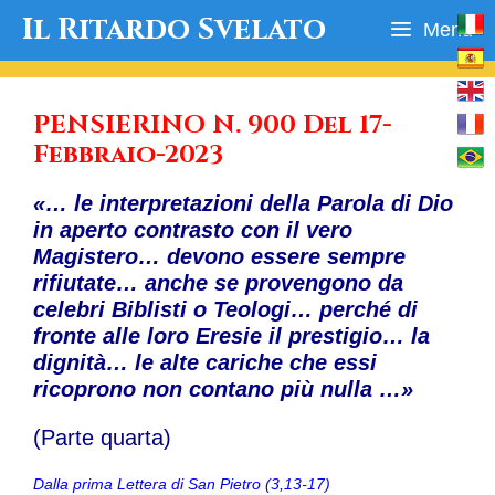
Vai
Il Ritardo Svelato
Menu
al
contenuto
PENSIERINO N. 900 Del 17-
Febbraio-2023
«… le interpretazioni della Parola di Dio
in aperto contrasto con il vero
Magistero… devono essere sempre
rifiutate… anche se provengono da
celebri Biblisti o Teologi… perché di
fronte alle loro Eresie il prestigio… la
dignità… le alte cariche che essi
ricoprono non contano più nulla …»
(Parte quarta)
Dalla prima Lettera di San Pietro (3,13-17)