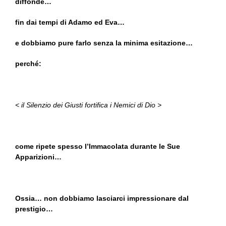
diffonde…
fin dai tempi di Adamo ed Eva…
e dobbiamo pure farlo senza la minima esitazione…
perché:
< il Silenzio dei Giusti fortifica i Nemici di Dio >
come ripete spesso l’Immacolata durante le Sue
Apparizioni…
Ossia… non dobbiamo lasciarci impressionare dal
prestigio…