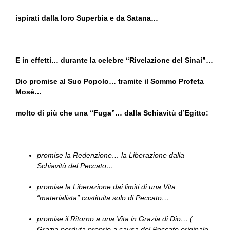
ispirati dalla loro Superbia e da Satana…
E in effetti… durante la celebre “Rivelazione del Sinai”…
Dio promise al Suo Popolo… tramite il Sommo Profeta
Mosè…
molto di più che una “Fuga”… dalla Schiavitù d’Egitto:
promise la Redenzione… la Liberazione dalla
Schiavitù del Peccato…
promise la Liberazione dai limiti di una Vita
“materialista” costituita solo di Peccato…
promise il Ritorno a una Vita in Grazia di Dio… (
Grazia perduta proprio a causa del Peccato originale