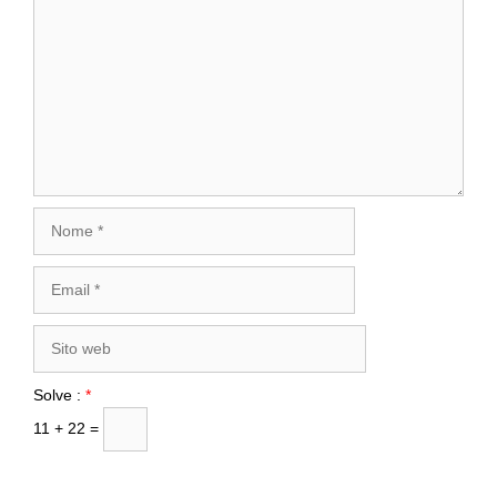
Nome
Email
Sito
web
Solve :
*
11 + 22 =