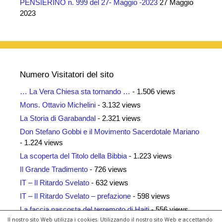
PENSIERINO n. 999 del 27- Maggio -2023
27 Maggio
2023
Numero Visitatori del sito
… La Vera Chiesa sta tornando …
- 1.506 views
Mons. Ottavio Michelini
- 3.132 views
La Storia di Garabandal
- 2.321 views
Don Stefano Gobbi e il Movimento Sacerdotale Mariano
- 1.224 views
La scoperta del Titolo della Bibbia
- 1.223 views
Il Grande Tradimento
- 726 views
IT – Il Ritardo Svelato
- 632 views
IT – Il Ritardo Svelato – prefazione
- 598 views
La faccia nascosta del terremoto di Haiti
- 556 views
Il nostro sito Web utilizza i cookies. Utilizzando il nostro sito Web e accettando