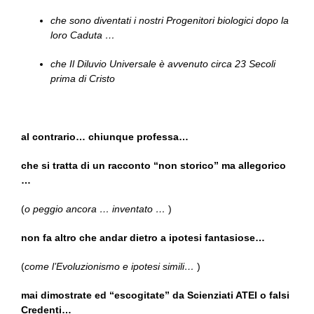
che sono diventati i nostri Progenitori biologici dopo la
loro Caduta …
che Il Diluvio Universale è avvenuto circa 23 Secoli
prima di Cristo
al contrario… chiunque professa…
che si tratta di un racconto “non storico” ma allegorico
…
(
o peggio ancora … inventato …
)
non fa altro che andar dietro a ipotesi fantasiose…
(
come l’Evoluzionismo e ipotesi simili…
)
mai dimostrate ed “escogitate” da Scienziati ATEI o falsi
Credenti…