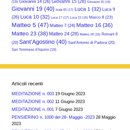
Giovanni 15
(28)
Giovanni 14
(26)
(19)
Giovanni 16
(16)
Giovanni 19
(40)
Luca 1
(32)
Luca 9
Isaia 65
(17)
Luca 10
(32)
(26)
Marco 8
(23)
Luca 17
(17)
Luca 22
(16)
Matteo 5
(47)
Matteo 16
(36)
Matteo 7
(24)
Matteo 23
(38)
Matteo 24
(28)
Romani 8
Matteo 28
(16)
Sant'Agostino
(40)
(20)
Sant'Antonio di Padova
(20)
San Tommaso d'Aquino
(19)
Articoli recenti
MEDITAZIONE n. 003
19 Giugno 2023
MEDITAZIONE n. 002
11 Giugno 2023
MEDITAZIONE n. 001
7 Giugno 2023
PENSIERINO n. 1000 del 28- Maggio -2023
28 Maggio
2023