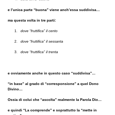
e l’unica parte “buona” viene anch’essa suddivisa…
ma questa volta in tre parti:
dove “fruttifica” il cento
dove “fruttifica” il sessanta
dove “fruttifica” il trenta
e ovviamente anche in questo caso “suddivisa”…
“in base” al grado di “corresponsione” a quel Dono
Divino…
Ossia di colui che “ascolta” realmente la Parola Dio…
e quindi “La comprende” e soprattutto la “mette in