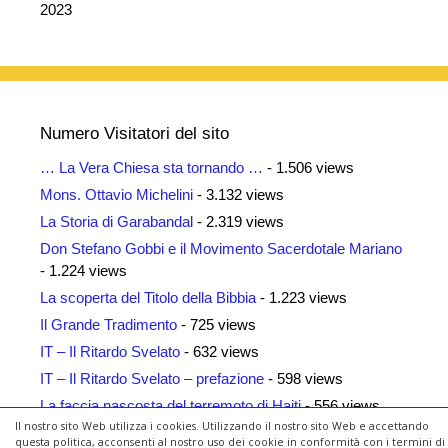
2023
Numero Visitatori del sito
… La Vera Chiesa sta tornando …
- 1.506 views
Mons. Ottavio Michelini
- 3.132 views
La Storia di Garabandal
- 2.319 views
Don Stefano Gobbi e il Movimento Sacerdotale Mariano
- 1.224 views
La scoperta del Titolo della Bibbia
- 1.223 views
Il Grande Tradimento
- 725 views
IT – Il Ritardo Svelato
- 632 views
IT – Il Ritardo Svelato – prefazione
- 598 views
La faccia nascosta del terremoto di Haiti
- 556 views
Il nostro sito Web utilizza i cookies. Utilizzando il nostro sito Web e accettando
Siti Amici
- 461 views
questa politica, acconsenti al nostro uso dei cookie in conformità con i termini di