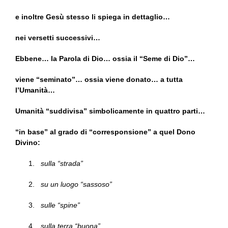
e inoltre Gesù stesso li spiega in dettaglio…
nei versetti successivi…
Ebbene… la Parola di Dio… ossia il “Seme di Dio”…
viene “seminato”… ossia viene donato… a tutta
l’Umanità…
Umanità “suddivisa” simbolicamente in quattro parti…
“in base” al grado di “corresponsione” a quel Dono
Divino:
sulla “strada”
su un luogo “sassoso”
sulle “spine”
sulla terra “buona”