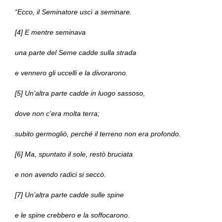
“Ecco, il Seminatore uscì a seminare.
[4] E mentre seminava
una parte del Seme cadde sulla strada
e vennero gli uccelli e la divorarono.
[5] Un’altra parte cadde in luogo sassoso,
dove non c’era molta terra;
subito germogliò, perché il terreno non era profondo.
[6] Ma, spuntato il sole, restò bruciata
e non avendo radici si seccò.
[7] Un’altra parte cadde sulle spine
e le spine crebbero e la soffocarono.