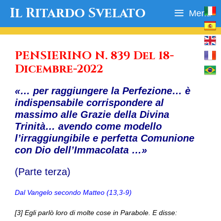
Vai
Il Ritardo Svelato
Menu
al
contenuto
PENSIERINO N. 839 Del 18-
Dicembre-2022
«… per raggiungere la Perfezione… è
indispensabile corrispondere al
massimo alle Grazie della Divina
Trinità… avendo come modello
l’irraggiungibile e perfetta Comunione
con Dio dell’Immacolata …»
(Parte terza)
Dal Vangelo secondo Matteo (13,3-9)
[3] Egli parlò loro di molte cose in Parabole. E disse: