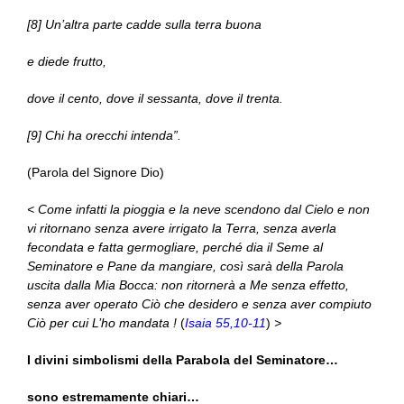
[8] Un’altra parte cadde sulla terra buona
e diede frutto,
dove il cento, dove il sessanta, dove il trenta.
[9] Chi ha orecchi intenda”.
(Parola del Signore Dio)
< Come infatti la pioggia e la neve scendono dal Cielo e non
vi ritornano senza avere irrigato la Terra, senza averla
fecondata e fatta germogliare, perché dia il Seme al
Seminatore e Pane da mangiare, così sarà della Parola
uscita dalla Mia Bocca: non ritornerà a Me senza effetto,
senza aver operato Ciò che desidero e senza aver compiuto
Ciò per cui L’ho mandata !
(
Isaia 55,10-11
)
>
I divini simbolismi della Parabola del Seminatore…
sono estremamente chiari…