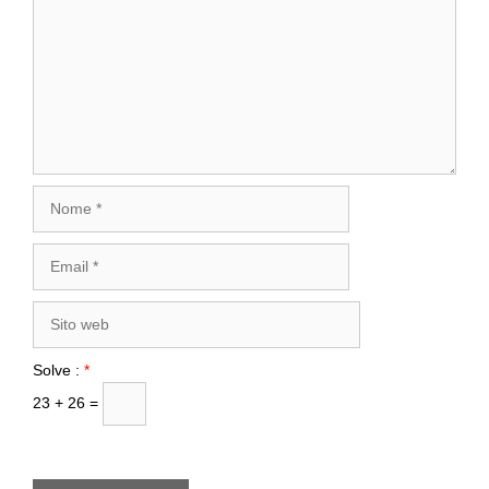
Nome
Email
Sito
web
Solve :
*
23 + 26 =