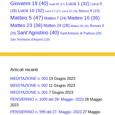
Giovanni 19
(40)
Luca 1
(32)
Luca 9
Isaia 65
(17)
Luca 10
(32)
(26)
Marco 8
(23)
Luca 17
(17)
Luca 22
(16)
Matteo 5
(47)
Matteo 16
(36)
Matteo 7
(24)
Matteo 23
(38)
Matteo 24
(28)
Romani 8
Matteo 28
(16)
Sant'Agostino
(40)
(20)
Sant'Antonio di Padova
(20)
San Tommaso d'Aquino
(19)
Articoli recenti
MEDITAZIONE n. 003
19 Giugno 2023
MEDITAZIONE n. 002
11 Giugno 2023
MEDITAZIONE n. 001
7 Giugno 2023
PENSIERINO n. 1000 del 28- Maggio -2023
28 Maggio
2023
PENSIERINO n. 999 del 27- Maggio -2023
27 Maggio