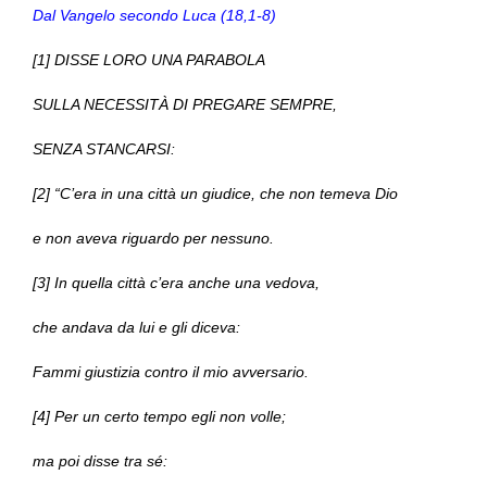
Dal Vangelo secondo Luca (18,1-8)
[1] DISSE LORO UNA PARABOLA
SULLA NECESSITÀ DI PREGARE SEMPRE,
SENZA STANCARSI:
[2] “C’era in una città un giudice, che non temeva Dio
e non aveva riguardo per nessuno.
[3] In quella città c’era anche una vedova,
che andava da lui e gli diceva:
Fammi giustizia contro il mio avversario.
[4] Per un certo tempo egli non volle;
ma poi disse tra sé: