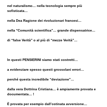
nel naturalismo… nella tecnologia sempre più
sofisticata…
nella Dea Ragione dei rivoluzionari francesi…
nella “Comunità scientifica”… grande dispensatrice…
di “false Verità” o al più di “mezze Verità”…
In questi PENSIERINI siamo stati costretti…
a evidenziare spesso questi grossolani errori…
perché questa incredibile “deviazione”…
dalla vera Dottrina Cristiana… è ampiamente provata e
documentata… !
È provata per esempio dall’ostinata avversione…