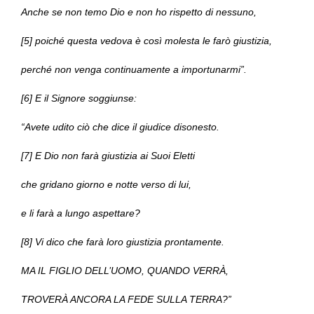
Anche se non temo Dio e non ho rispetto di nessuno,
[5] poiché questa vedova è così molesta le farò giustizia,
perché non venga continuamente a importunarmi”.
[6] E il Signore soggiunse:
“Avete udito ciò che dice il giudice disonesto.
[7] E Dio non farà giustizia ai Suoi Eletti
che gridano giorno e notte verso di lui,
e li farà a lungo aspettare?
[8] Vi dico che farà loro giustizia prontamente.
MA IL FIGLIO DELL’UOMO, QUANDO VERRÀ,
TROVERÀ ANCORA LA FEDE SULLA TERRA?”