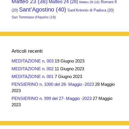
Matteo 23
(38)
Matteo 24
(28)
Romani 8
Matteo 28
(16)
Sant'Agostino
(40)
(20)
Sant'Antonio di Padova
(20)
San Tommaso d'Aquino
(19)
Articoli recenti
MEDITAZIONE n. 003
19 Giugno 2023
MEDITAZIONE n. 002
11 Giugno 2023
MEDITAZIONE n. 001
7 Giugno 2023
PENSIERINO n. 1000 del 28- Maggio -2023
28 Maggio
2023
PENSIERINO n. 999 del 27- Maggio -2023
27 Maggio
2023