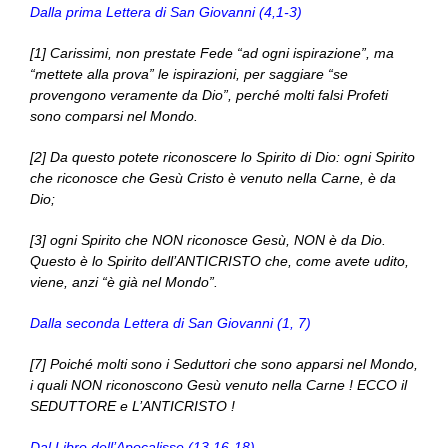
Dalla prima Lettera di San Giovanni (4,1-3)
[1] Carissimi, non prestate Fede “ad ogni ispirazione”, ma
“mettete alla prova” le ispirazioni, per saggiare “se
provengono veramente da Dio”, perché molti falsi Profeti
sono comparsi nel Mondo.
[2] Da questo potete riconoscere lo Spirito di Dio: ogni Spirito
che riconosce che Gesù Cristo è venuto nella Carne, è da
Dio;
[3] ogni Spirito che NON riconosce Gesù, NON è da Dio.
Questo è lo Spirito dell’ANTICRISTO che, come avete udito,
viene, anzi “è già nel Mondo”.
Dalla seconda Lettera di San Giovanni (1, 7)
[7] Poiché molti sono i Seduttori che sono apparsi nel Mondo,
i quali NON riconoscono Gesù venuto nella Carne ! ECCO il
SEDUTTORE e L’ANTICRISTO !
Dal Libro dell’Apocalisse (13,16-18)