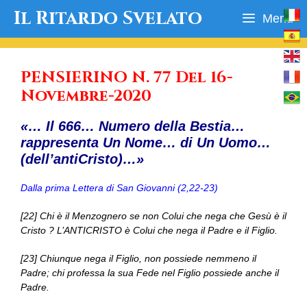
Vai
Il Ritardo Svelato
Menu
al
contenuto
PENSIERINO N. 77 Del 16-
Novembre-2020
«… Il 666… Numero della Bestia…
rappresenta Un Nome… di Un Uomo…
(dell’antiCristo)…»
Dalla prima Lettera di San Giovanni (2,22-23)
[22] Chi è il Menzognero se non Colui che nega che Gesù è il
Cristo ? L’ANTICRISTO è Colui che nega il Padre e il Figlio.
[23] Chiunque nega il Figlio, non possiede nemmeno il
Padre; chi professa la sua Fede nel Figlio possiede anche il
Padre.