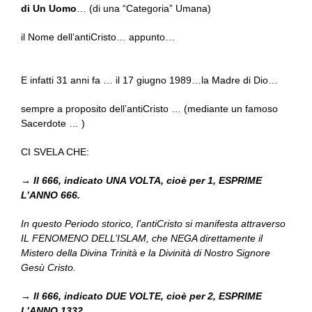
di Un Uomo
… (di una “Categoria” Umana)
il Nome dell’antiCristo… appunto…
E infatti 31 anni fa … il 17 giugno 1989…la Madre di Dio…
sempre a proposito dell’antiCristo … (mediante un famoso
Sacerdote … )
CI SVELA CHE:
→
Il 666, indicato UNA VOLTA, cioè per 1, ESPRIME
L’ANNO 666.
In questo Periodo storico, l’antiCristo si manifesta attraverso
IL FENOMENO DELL’ISLAM, che NEGA direttamente il
Mistero della Divina Trinità e la Divinità di Nostro Signore
Gesù Cristo.
→
Il 666, indicato DUE VOLTE, cioè per 2, ESPRIME
L’ANNO 1332.