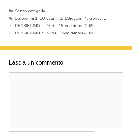
Categorie
Senza categoria
Tag
1Giovanni 1
,
1Giovanni 2
,
1Giovanni 4
,
Genesi 1
PENSIERINO n. 76 del 15-novembre-2020
PENSIERINO n. 78 del 17-novembre-2020
Lascia un commento
Commento