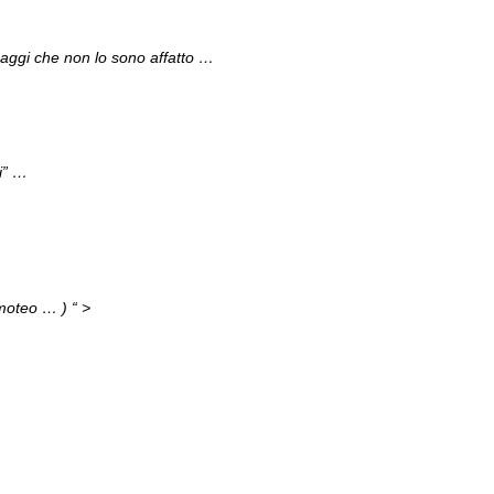
naggi che non lo sono affatto …
i” …
moteo … ) “ >
…