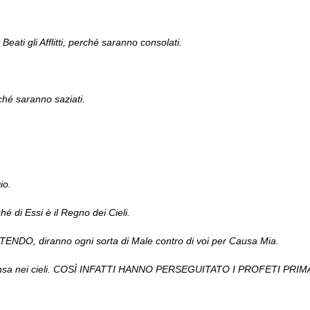
] Beati gli Afflitti, perché saranno consolati.
hé saranno saziati.
Dio.
di Essi è il Regno dei Cieli.
NTENDO, diranno ogni sorta di Male contro di voi per Causa Mia.
compensa nei cieli. COSÌ INFATTI HANNO PERSEGUITATO I PROFETI PRIM