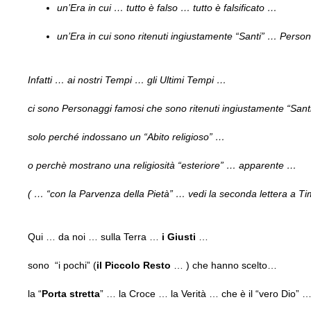
un’Era in cui … tutto è falso … tutto è falsificato …
un’Era in cui sono ritenuti ingiustamente “Santi” … Perso
Infatti … ai nostri Tempi … gli Ultimi Tempi …
ci sono Personaggi famosi che sono ritenuti ingiustamente “Sant
solo perché indossano un “Abito religioso” …
o perchè mostrano una religiosità “esteriore” … apparente …
( … “con la Parvenza della Pietà” … vedi la seconda lettera a Ti
Qui … da noi … sulla Terra …
i Giusti
…
sono “i pochi” (
il Piccolo Resto
… ) che hanno scelto…
la “
Porta stretta
” … la Croce … la Verità … che è il “vero Dio” 