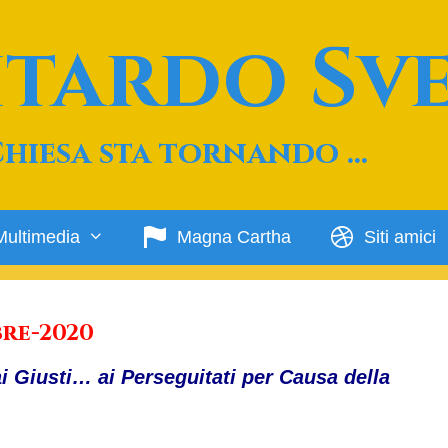
Ritardo Sv
Chiesa sta tornando …
Multimedia
Magna Cartha
Siti amici
re-2020
i Giusti… ai Perseguitati per Causa della