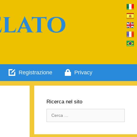
elato
Registrazione
Privacy
Ricerca nel sito
Ricerca
per: