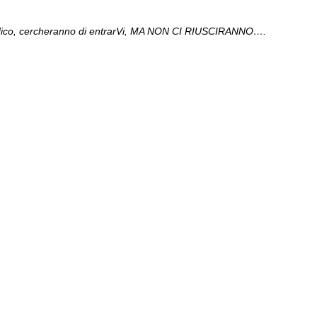
i, vi dico, cercheranno di entrarVi, MA NON CI RIUSCIRANNO….