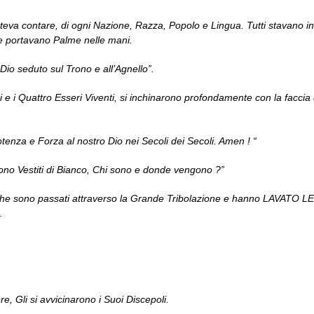
va contare, di ogni Nazione, Razza, Popolo e Lingua. Tutti stavano in
, e portavano Palme nelle mani.
Dio seduto sul Trono e all’Agnello”.
ardi e i Quattro Esseri Viventi, si inchinarono profondamente con la faccia
tenza e Forza al nostro Dio nei Secoli dei Secoli. Amen ! “
 sono Vestiti di Bianco, Chi sono e donde vengono ?”
loro che sono passati attraverso la Grande Tribolazione e hanno LAVATO 
.
e, Gli si avvicinarono i Suoi Discepoli.