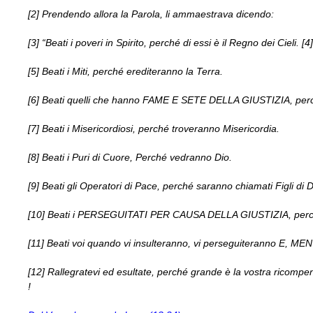
[2] Prendendo allora la Parola, li ammaestrava dicendo:
[3] “Beati i poveri in Spirito, perché di essi è il Regno dei Cieli. [4
[5] Beati i Miti, perché erediteranno la Terra.
[6] Beati quelli che hanno FAME E SETE DELLA GIUSTIZIA, perc
[7] Beati i Misericordiosi, perché troveranno Misericordia.
[8] Beati i Puri di Cuore, Perché vedranno Dio.
[9] Beati gli Operatori di Pace, perché saranno chiamati Figli di 
[10] Beati i PERSEGUITATI PER CAUSA DELLA GIUSTIZIA, perché 
[11] Beati voi quando vi insulteranno, vi perseguiteranno E, ME
[12] Rallegratevi ed esultate, perché grande è la vostra ri
!