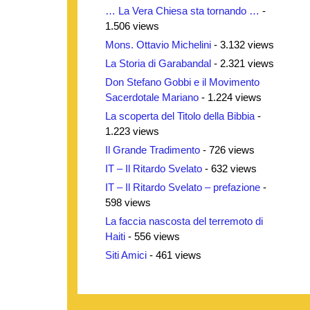
… La Vera Chiesa sta tornando …
-
1.506 views
Mons. Ottavio Michelini
- 3.132 views
La Storia di Garabandal
- 2.321 views
Don Stefano Gobbi e il Movimento
Sacerdotale Mariano
- 1.224 views
La scoperta del Titolo della Bibbia
-
1.223 views
Il Grande Tradimento
- 726 views
IT – Il Ritardo Svelato
- 632 views
IT – Il Ritardo Svelato – prefazione
-
598 views
La faccia nascosta del terremoto di
Haiti
- 556 views
Siti Amici
- 461 views