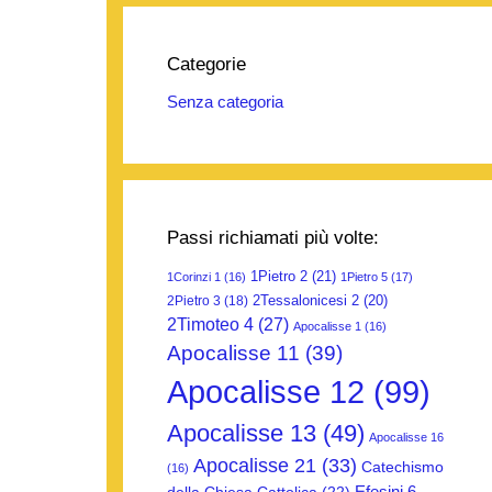
Categorie
Senza categoria
Passi richiamati più volte:
1Pietro 2
(21)
1Corinzi 1
(16)
1Pietro 5
(17)
2Tessalonicesi 2
(20)
2Pietro 3
(18)
2Timoteo 4
(27)
Apocalisse 1
(16)
Apocalisse 11
(39)
Apocalisse 12
(99)
Apocalisse 13
(49)
Apocalisse 16
Apocalisse 21
(33)
Catechismo
(16)
Efesini 6