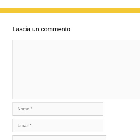
Lascia un commento
Commento
Nome
Email
Sito