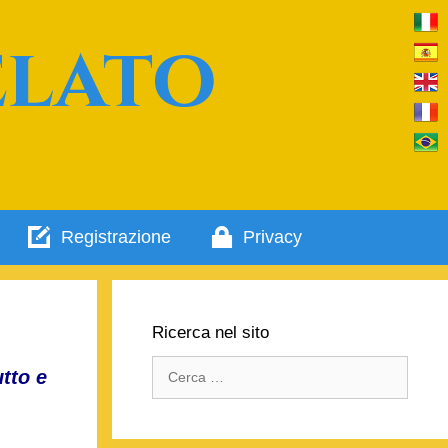
elato
Registrazione
Privacy
Ricerca nel sito
Ricerca
tto e
per: