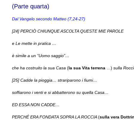
(Parte quarta)
Dal Vangelo secondo Matteo (7,24-27)
[24] PERCIÒ CHIUNQUE ASCOLTA QUESTE MIE PAROLE
e Le mette in pratica …
è simile a un “Uomo saggio”…
che ha costruito la sua Casa
(
la sua Vita terrena
…)
sulla Rocc
[25] Cadde la pioggia… strariparono i fiumi…
soffiarono i venti e si abbatterono su quella Casa…
ED ESSA NON CADDE…
PERCHÉ ERA FONDATA SOPRA LA ROCCIA
(
sulla vera Dottr