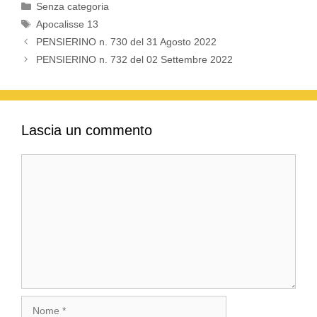
Categorie
Senza categoria
Tag
Apocalisse 13
PENSIERINO n. 730 del 31 Agosto 2022
PENSIERINO n. 732 del 02 Settembre 2022
Lascia un commento
Commento
Nome