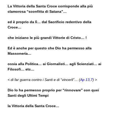
La Vittoria della Santa Croce corrisponde alla più
clamorosa “sconfitta di Satana”…
ed è proprio da lì… dal Sacrificio redentivo della
Croce…
che iniziano le più grandi Vittorie di Cristo… !
Ed è anche per questo che Dio ha permesso alla
Massoneria…
ossia alla Politica… ai Giornalisti… agli Scienziati… ai
Filosofi… etc…
< di far guerra contro i Santi e di “vincerli”… (
Ap 13,7
)
>
Dio lo ha permesso proprio per “rinnovare” con quei
Santi degli Ultimi Tempi
la Vittoria della Santa Croce…