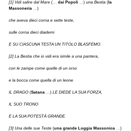
[1] Vidi salire dal Mare
(…
dai Popoli
…)
una Bestia
(
la
Massoneria
…)
che aveva dieci corna e sette teste,
sulle corna dieci diademi
E SU CIASCUNA TESTA UN TITOLO BLASFEMO.
[2] La Bestia che io vidi era simile a una pantera,
con le zampe come quelle di un orso
e la bocca come quella di un leone.
IL DRAGO
(
Satana
…)
LE DIEDE LA SUA FORZA,
IL SUO TRONO
E LA SUA POTESTÀ GRANDE.
[3] Una delle sue Teste
(
una grande Loggia
Massonica
…)