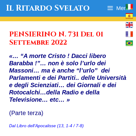
Vai
Il Ritardo Svelato
Menu
al
contenuto
PENSIERINO N. 731 Del 01
Settembre 2022
«… “A morte Cristo ! Dacci libero
Barabba !”… non è solo l’urlo dei
Massoni… ma è anche “l’urlo” dei
Parlamenti e dei Partiti.. delle Università
e degli Scienziati… dei Giornali e dei
Rotocalchi…della Radio e della
Televisione… etc… »
(Parte terza)
Dal Libro dell’Apocalisse (13, 1-4 / 7-8)