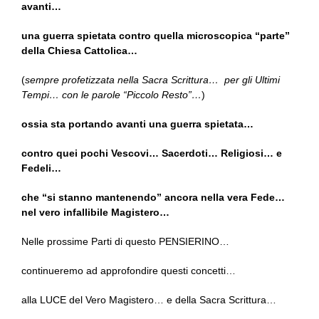
avanti…
una guerra spietata contro quella microscopica “parte”
della Chiesa Cattolica…
(
sempre profetizzata nella Sacra Scrittura… per gli Ultimi
Tempi… con le parole “Piccolo Resto”…
)
ossia sta portando avanti una guerra spietata…
contro quei pochi Vescovi… Sacerdoti… Religiosi… e
Fedeli…
che “si stanno mantenendo” ancora nella vera Fede…
nel vero infallibile Magistero…
Nelle prossime Parti di questo PENSIERINO…
continueremo ad approfondire questi concetti…
alla LUCE del Vero Magistero… e della Sacra Scrittura…