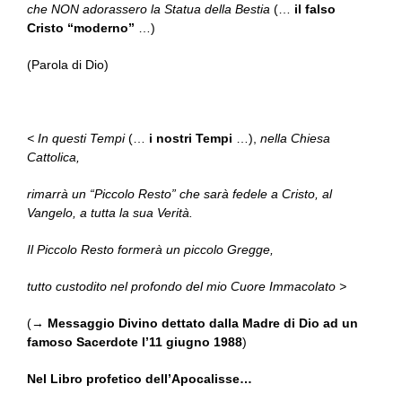
che NON adorassero la Statua della Bestia
(…
il falso
Cristo “moderno”
…)
(Parola di Dio)
< In questi Tempi
(…
i nostri Tempi
…),
nella Chiesa
Cattolica,
rimarrà un “Piccolo Resto” che sarà fedele a Cristo, al
Vangelo, a tutta la sua Verità.
Il Piccolo Resto formerà un piccolo Gregge,
tutto custodito nel profondo del mio Cuore Immacolato >
(→
Messaggio Divino dettato dalla Madre di Dio ad un
famoso Sacerdote l’11 giugno 1988
)
Nel Libro profetico dell’Apocalisse…