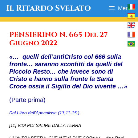
Vai
Il Ritardo Svelato
Menu
al
contenuto
PENSIERINO N. 665 Del 27
Giugno 2022
«… quelli dell’antiCristo col 666 sulla
fronte… saranno sconfitti da quelli del
Piccolo Resto… che invece sono di
Cristo e hanno sulla fronte la Santa
Croce ossia il Sigillo del Dio vivente …»
(Parte prima)
Dal Libro dell’Apocalisse (13,11-15 )
[11] VIDI POI SALIRE DALLA TERRA