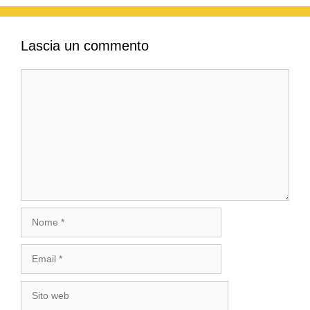
Lascia un commento
Commento
Nome
Email
Sito
web