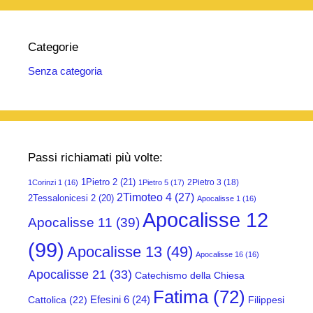
Categorie
Senza categoria
Passi richiamati più volte:
1Pietro 2
(21)
2Pietro 3
(18)
1Corinzi 1
(16)
1Pietro 5
(17)
2Timoteo 4
(27)
2Tessalonicesi 2
(20)
Apocalisse 1
(16)
Apocalisse 12
Apocalisse 11
(39)
(99)
Apocalisse 13
(49)
Apocalisse 16
(16)
Apocalisse 21
(33)
Catechismo della Chiesa
Fatima
(72)
Efesini 6
(24)
Cattolica
(22)
Filippesi