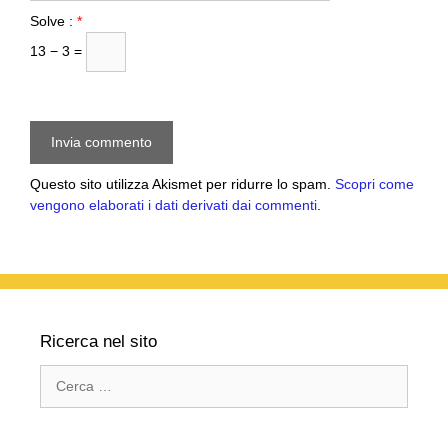
Solve :
*
13 − 3 =
Questo sito utilizza Akismet per ridurre lo spam.
Scopri come
vengono elaborati i dati derivati dai commenti
.
Ricerca nel sito
Ricerca
per: