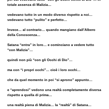
totale assenza di Malizia…
vedevano tutto in un modo diverso rispetto a noi…
vedevano tutto “pulito” e perfetto…
Invece… al contrario… quando mangiano dall’Albero
della Conoscenza…
Satana “entra” in loro… e cominciano a vedere tutto
“con Malizia”…
quindi non più “con gli Occhi di Dio”…
ma con “i propri occhi”… cioè i loro occhi…
che da quel momento in poi “si aprono” appunto…
e “aprendosi” vedono una realtà completamente diversa
rispetto a quella di prima…
una realtà piena di Malizia… la “realtà” di Satana…