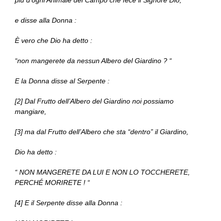
più d’ogni Animale del Campo che fece il Signore Dio,
e disse alla Donna :
È vero che Dio ha detto :
“non mangerete da nessun Albero del Giardino ? “
E la Donna disse al Serpente :
[2] Dal Frutto dell’Albero del Giardino noi possiamo
mangiare,
[3] ma dal Frutto dell’Albero che sta “dentro” il Giardino,
Dio ha detto :
“ NON MANGERETE DA LUI E NON LO TOCCHERETE,
PERCHÉ MORIRETE ! “
[4] E il Serpente disse alla Donna :