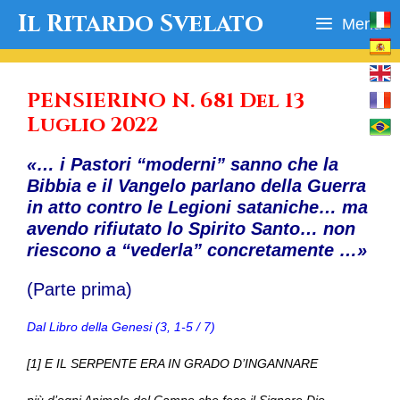
Vai
Il Ritardo Svelato
Menu
al
contenuto
PENSIERINO N. 681 Del 13
Luglio 2022
«… i Pastori “moderni” sanno che la
Bibbia e il Vangelo parlano della Guerra
in atto contro le Legioni sataniche… ma
avendo rifiutato lo Spirito Santo… non
riescono a “vederla” concretamente …»
(Parte prima)
Dal Libro della Genesi (3, 1-5 / 7)
[1] E IL SERPENTE ERA IN GRADO D’INGANNARE