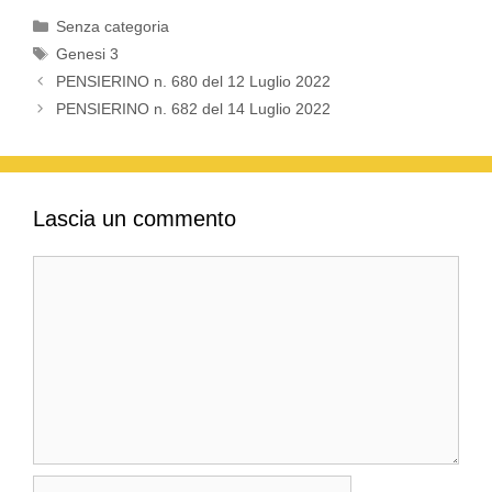
Categorie
Senza categoria
Tag
Genesi 3
PENSIERINO n. 680 del 12 Luglio 2022
PENSIERINO n. 682 del 14 Luglio 2022
Lascia un commento
Commento
Nome