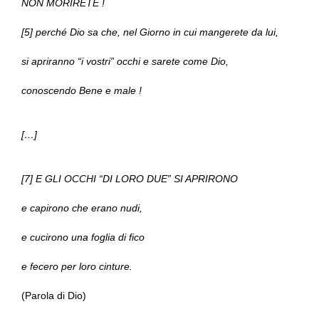
NON MORIRETE !
[5] perché Dio sa che, nel Giorno in cui mangerete da lui,
si apriranno “i vostri” occhi e sarete come Dio,
conoscendo Bene e male !
[…]
[7] E GLI OCCHI “DI LORO DUE” SI APRIRONO
e capirono che erano nudi,
e cucirono una foglia di fico
e fecero per loro cinture.
(Parola di Dio)