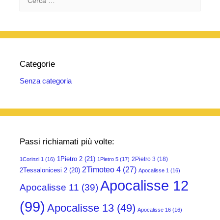
per:
Categorie
Senza categoria
Passi richiamati più volte:
1Pietro 2
(21)
2Pietro 3
(18)
1Corinzi 1
(16)
1Pietro 5
(17)
2Timoteo 4
(27)
2Tessalonicesi 2
(20)
Apocalisse 1
(16)
Apocalisse 12
Apocalisse 11
(39)
(99)
Apocalisse 13
(49)
Apocalisse 16
(16)