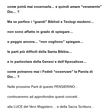
come potrà mai osservarla… e quindi amare “veramente”
Dio… ?
Ma se perfino i “grandi” Biblisti e Teologi moderni…
non sono affatto in grado di spiegare…
o peggio ancora… “non vogliono” spiegare…
le parti più difficili della Santa Bibbia…
e in particolare della Genesi e dell’Apocalisse…
come potranno mai i Fedeli “osservare” la Parola di
Dio… ?
Nelle prossime Parti di questo PENSIERINO…
continueremo ad approfondire questi concetti…
alla LUCE del Vero Magistero… e della Sacra Scrittura…