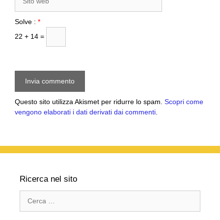
web
Solve :
*
22 + 14 =
Questo sito utilizza Akismet per ridurre lo spam.
Scopri come
vengono elaborati i dati derivati dai commenti
.
Ricerca nel sito
Ricerca
per: