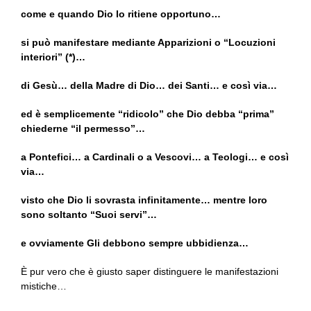
come e quando Dio lo ritiene opportuno…
si può manifestare mediante Apparizioni o “Locuzioni
interiori” (*)…
di Gesù… della Madre di Dio… dei Santi… e così via…
ed è semplicemente “ridicolo” che Dio debba “prima”
chiederne “il permesso”…
a Pontefici… a Cardinali o a Vescovi… a Teologi… e così
via…
visto che Dio li sovrasta infinitamente… mentre loro
sono soltanto “Suoi servi”…
e ovviamente Gli debbono sempre ubbidienza…
È pur vero che è giusto saper distinguere le manifestazioni
mistiche…