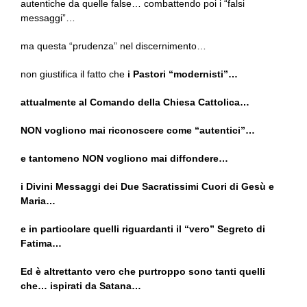
autentiche da quelle false… combattendo poi i “falsi
messaggi”…
ma questa “prudenza” nel discernimento…
non giustifica il fatto che
i Pastori “modernisti”…
attualmente al Comando della Chiesa Cattolica…
NON vogliono mai riconoscere come “autentici”…
e tantomeno NON vogliono mai diffondere…
i Divini Messaggi dei Due Sacratissimi Cuori di Gesù e
Maria…
e in particolare quelli riguardanti il “vero” Segreto di
Fatima…
Ed è altrettanto vero che purtroppo sono tanti quelli
che… ispirati da Satana…