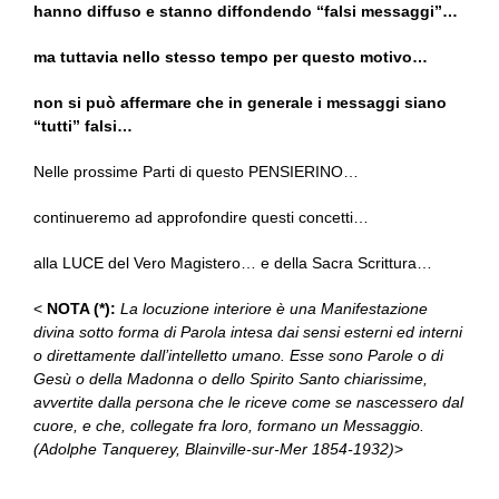
hanno diffuso e stanno diffondendo “falsi messaggi”…
ma tuttavia nello stesso tempo per questo motivo…
non si può affermare che in generale i messaggi siano
“tutti” falsi…
Nelle prossime Parti di questo PENSIERINO…
continueremo ad approfondire questi concetti…
alla LUCE del Vero Magistero… e della Sacra Scrittura…
<
NOTA (*):
La locuzione interiore è una Manifestazione
divina sotto forma di Parola intesa dai sensi esterni ed interni
o direttamente dall’intelletto umano. Esse sono Parole o di
Gesù o della Madonna o dello Spirito Santo chiarissime,
avvertite dalla persona che le riceve come se nascessero dal
cuore, e che, collegate fra loro, formano un Messaggio.
(Adolphe Tanquerey, Blainville-sur-Mer 1854-1932)
>