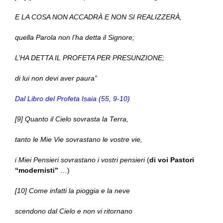
E LA COSA NON ACCADRÀ E NON SI REALIZZERÀ,
quella Parola non l’ha detta il Signore;
L’HA DETTA IL PROFETA PER PRESUNZIONE;
di lui non devi aver paura”
Dal Libro del Profeta Isaia (55, 9-10)
[9] Quanto il Cielo sovrasta la Terra,
tanto le Mie Vie sovrastano le vostre vie,
i Miei Pensieri sovrastano i vostri pensieri
(
di voi Pastori
“modernisti”
…)
[10] Come infatti la pioggia e la neve
scendono dal Cielo e non vi ritornano