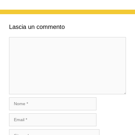
Lascia un commento
Commento
Nome
Email
Sito