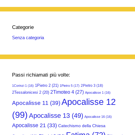
Categorie
Senza categoria
Passi richiamati più volte:
1Pietro 2
(21)
2Pietro 3
(18)
1Corinzi 1
(16)
1Pietro 5
(17)
2Timoteo 4
(27)
2Tessalonicesi 2
(20)
Apocalisse 1
(16)
Apocalisse 12
Apocalisse 11
(39)
(99)
Apocalisse 13
(49)
Apocalisse 16
(16)
Apocalisse 21
(33)
Catechismo della Chiesa