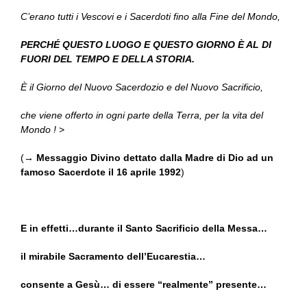
C’erano tutti i Vescovi e i Sacerdoti fino alla Fine del Mondo,
PERCHÉ QUESTO LUOGO E QUESTO GIORNO È AL DI
FUORI DEL TEMPO E DELLA STORIA.
È il Giorno del Nuovo Sacerdozio e del Nuovo Sacrificio,
che viene offerto in ogni parte della Terra, per la vita del
Mondo !
>
(→
Messaggio Divino dettato dalla Madre di Dio ad un
famoso Sacerdote il 16 aprile 1992
)
E in effetti…durante il Santo Sacrificio della Messa…
il mirabile Sacramento dell’Eucarestia…
consente a Gesù… di essere “realmente” presente…