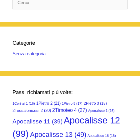
per:
Categorie
Senza categoria
Passi richiamati più volte:
1Pietro 2
(21)
2Pietro 3
(18)
1Corinzi 1
(16)
1Pietro 5
(17)
2Timoteo 4
(27)
2Tessalonicesi 2
(20)
Apocalisse 1
(16)
Apocalisse 12
Apocalisse 11
(39)
(99)
Apocalisse 13
(49)
Apocalisse 16
(16)