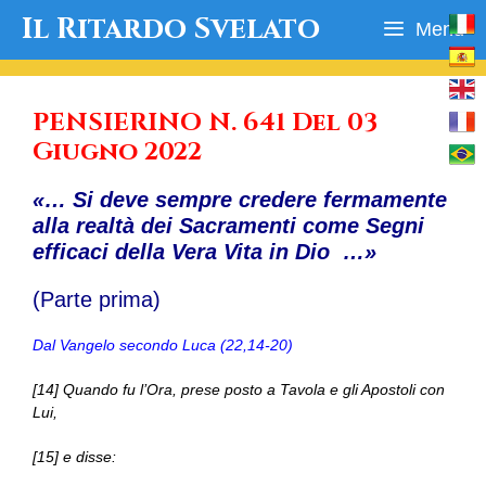
Vai
Il Ritardo Svelato
Menu
al
contenuto
PENSIERINO N. 641 Del 03
Giugno 2022
«… Si deve sempre credere fermamente
alla realtà dei Sacramenti come Segni
efficaci della Vera Vita in Dio …»
(Parte prima)
Dal Vangelo secondo Luca (22,14-20)
[14] Quando fu l’Ora, prese posto a Tavola e gli Apostoli con
Lui,
[15] e disse: