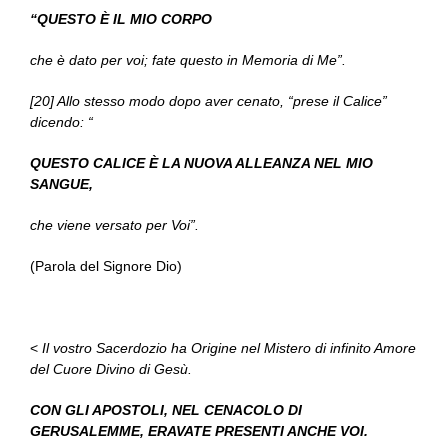
“QUESTO È IL MIO CORPO
che è dato per voi; fate questo in Memoria di Me”.
[20] Allo stesso modo dopo aver cenato, “prese il Calice”
dicendo: “
QUESTO CALICE È LA NUOVA ALLEANZA NEL MIO
SANGUE,
che viene versato per Voi”.
(Parola del Signore Dio)
<
Il vostro Sacerdozio ha Origine nel Mistero di infinito Amore
del Cuore Divino di Gesù.
CON GLI APOSTOLI, NEL CENACOLO DI
GERUSALEMME, ERAVATE PRESENTI ANCHE VOI.