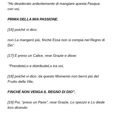
“Ho desiderato ardentemente di mangiare questa Pasqua
con voi,
PRIMA DELLA MIA PASSIONE
,
[16] poiché vi dico:
non La mangerò più, finché Essa non si compia nel Regno di
Dio”.
[17] E preso un Calice, rese Grazie e disse:
“PrendeteLo e distribuiteLo tra voi,
[18] poiché vi dico: da questo Momento non berrò più del
Frutto della Vite,
FINCHÉ NON VENGA IL REGNO DI DIO”.
[19] Poi, “preso un Pane”, rese Grazie, Lo spezzò e Lo diede
loro dicendo: