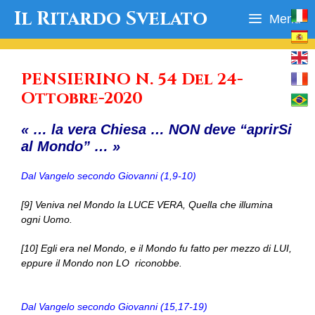
Vai
Il Ritardo Svelato
Menu
al
contenuto
PENSIERINO N. 54 Del 24-
Ottobre-2020
« … la vera Chiesa … NON deve “aprirSi
al Mondo” … »
Dal Vangelo secondo Giovanni (1,9-10)
[9] Veniva nel Mondo la LUCE VERA, Quella che illumina
ogni Uomo.
[10] Egli era nel Mondo, e il Mondo fu fatto per mezzo di LUI,
eppure il Mondo non LO riconobbe.
Dal Vangelo secondo Giovanni (15,17-19)