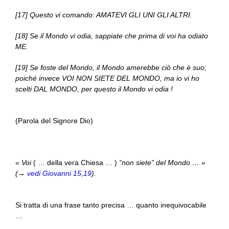
[17] Questo vi comando: AMATEVI GLI UNI GLI ALTRI.
[18] Se il Mondo vi odia, sappiate che prima di voi ha odiato
ME.
[19] Se foste del Mondo, il Mondo amerebbe ciò che è suo;
poiché invece VOI NON SIETE DEL MONDO, ma io vi ho
scelti DAL MONDO, per questo il Mondo vi odia !
(Parola del Signore Dio)
« Voi
( … della vera Chiesa … )
“non siete” del Mondo … »
(→
vedi Giovanni 15,19
).
Si tratta di una frase tanto precisa … quanto inequivocabile
…