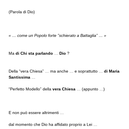
(Parola di Dio)
« … come un Popolo forte ”schierato a Battaglia” … »
Ma
di Chi sta parlando
…
Dio
?
Della “vera Chiesa” … ma anche … e soprattutto …
di Maria
Santissima
…
“Perfetto Modello” della
vera Chiesa
… (appunto …)
E non può essere altrimenti …
dal momento che Dio ha affidato proprio a Lei …