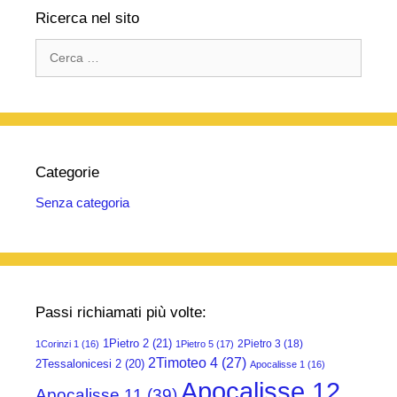
Ricerca nel sito
Ricerca
per:
Categorie
Senza categoria
Passi richiamati più volte:
1Pietro 2
(21)
2Pietro 3
(18)
1Corinzi 1
(16)
1Pietro 5
(17)
2Timoteo 4
(27)
2Tessalonicesi 2
(20)
Apocalisse 1
(16)
Apocalisse 12
Apocalisse 11
(39)