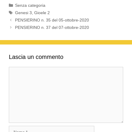
Categorie
Senza categoria
Tag
Genesi 3
,
Gioele 2
PENSIERINO n. 35 del 05-ottobre-2020
PENSIERINO n. 37 del 07-ottobre-2020
Lascia un commento
Commento
Nome